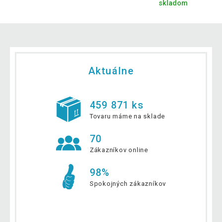
skladom
Aktuálne
459 871 ks
Tovaru máme na sklade
70
Zákazníkov online
98%
Spokojných zákazníkov