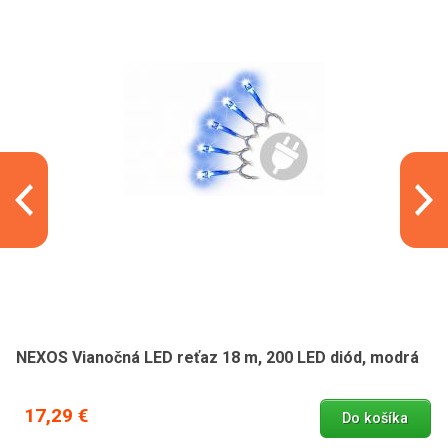
NEXOS Vianočná LED reťaz 18 m, 200 LED diód, modrá
17,29 €
Do košíka