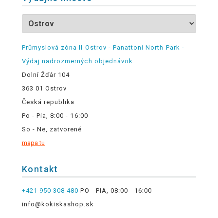
Průmyslová zóna II Ostrov - Panattoni North Park -
Výdaj nadrozmerných objednávok
Dolní Žďár 104
363 01 Ostrov
Česká republika
Po - Pia, 8:00 - 16:00
So - Ne, zatvorené
mapa tu
Kontakt
+421 950 308 480
PO - PIA, 08:00 - 16:00
info@kokiskashop.sk