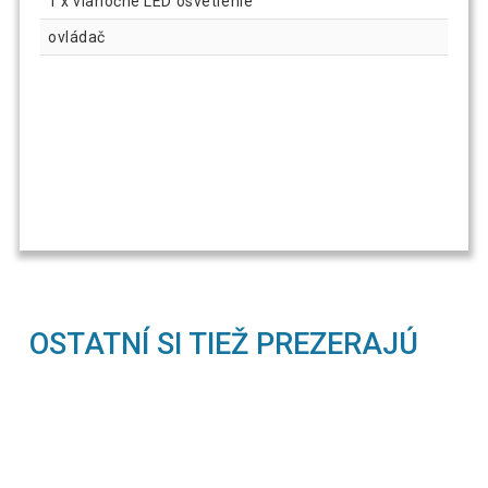
1 x vianočné LED osvetlenie
ovládač
OSTATNÍ SI TIEŽ PREZERAJÚ