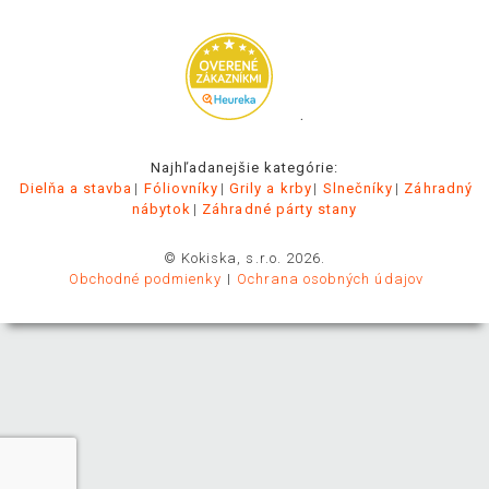
.
Najhľadanejšie kategórie:
Dielňa a stavba
Fóliovníky
Grily a krby
Slnečníky
Záhradný
nábytok
Záhradné párty stany
© Kokiska, s.r.o. 2026.
Obchodné podmienky
Ochrana osobných údajov