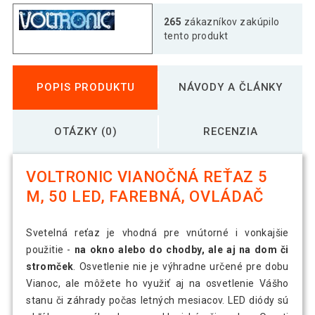
265
zákazníkov zakúpilo
tento produkt
POPIS PRODUKTU
NÁVODY A ČLÁNKY
OTÁZKY (0)
RECENZIA
VOLTRONIC VIANOČNÁ REŤAZ 5
M, 50 LED, FAREBNÁ, OVLÁDAČ
Svetelná reťaz je vhodná pre vnútorné i vonkajšie
použitie -
na okno alebo do chodby, ale aj na dom či
stromček
. Osvetlenie nie je výhradne určené pre dobu
Vianoc, ale môžete ho využiť aj na osvetlenie Vášho
stanu či záhrady počas letných mesiacov. LED diódy sú