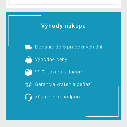
Výhody nákupu
Dodanie do 5 pracovných dní
Výhodné ceny
99 % tovaru skladom
Garancia vrátenia peňazí
Zákaznícka podpora