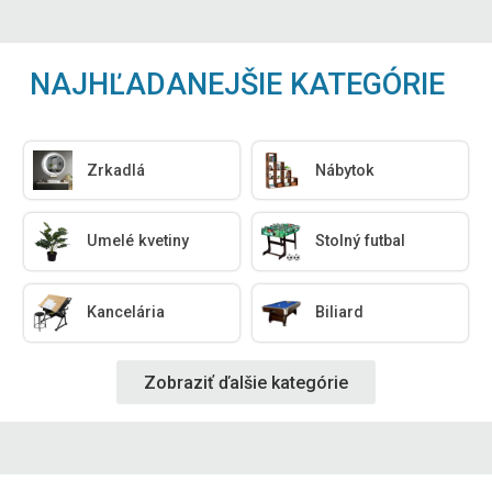
NAJHĽADANEJŠIE KATEGÓRIE
Zrkadlá
Nábytok
Umelé kvetiny
Stolný futbal
Kancelária
Biliard
Zobraziť ďalšie kategórie