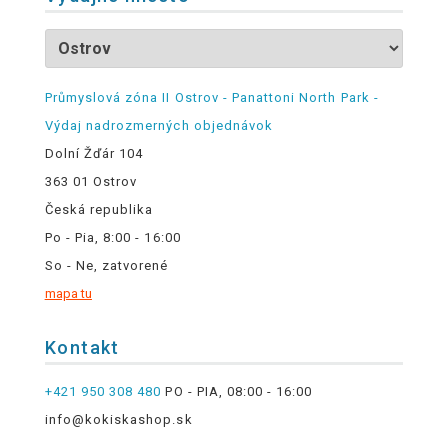
Průmyslová zóna II Ostrov - Panattoni North Park -
Výdaj nadrozmerných objednávok
Dolní Žďár 104
363 01 Ostrov
Česká republika
Po - Pia, 8:00 - 16:00
So - Ne, zatvorené
mapa tu
Kontakt
+421 950 308 480
PO - PIA, 08:00 - 16:00
info@kokiskashop.sk