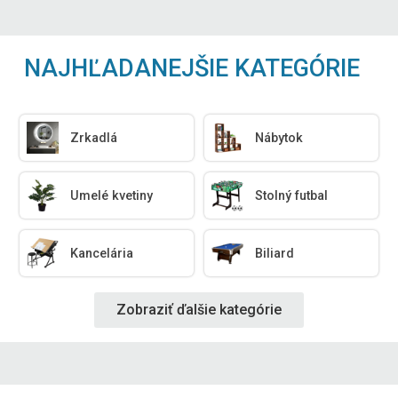
NAJHĽADANEJŠIE KATEGÓRIE
Zrkadlá
Nábytok
Umelé kvetiny
Stolný futbal
Kancelária
Biliard
Zobraziť ďalšie kategórie