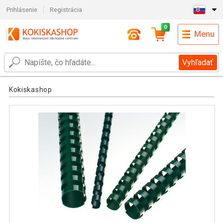
Prihlásenie
Registrácia
0
Menu
Vyhľadať
Kokiskashop