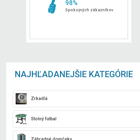
98%
Spokojných zákazníkov
NAJHĽADANEJŠIE KATEGÓRIE
Zrkadlá
Stolný futbal
Záhradné domčeky