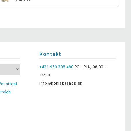
Kontakt
+421 950 308 480
PO - PIA, 08:00 -
16:00
info@kokiskashop.sk
Panattoni
erných