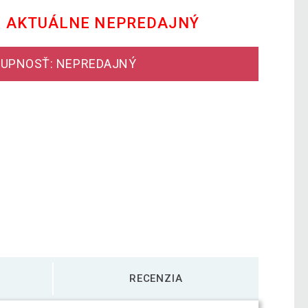
E AKTUÁLNE NEPREDAJNÝ
UPNOSŤ: NEPREDAJNÝ
RECENZIA