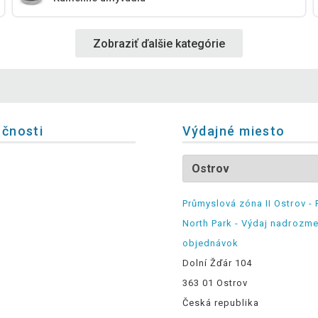
Zobraziť ďalšie kategórie
očnosti
Výdajné miesto
Průmyslová zóna II Ostrov - 
North Park - Výdaj nadrozm
objednávok
Dolní Žďár 104
363 01 Ostrov
Česká republika