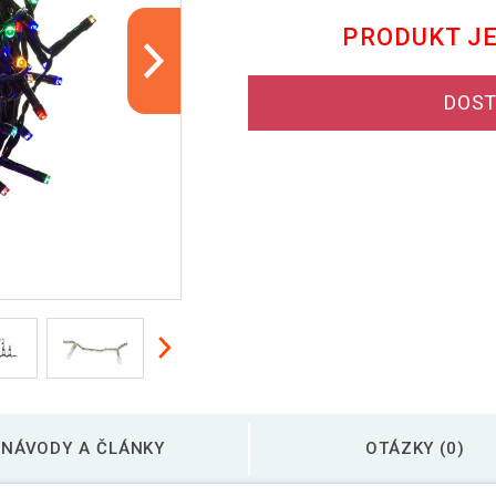
PRODUKT J
DOST
NÁVODY A ČLÁNKY
OTÁZKY (0)