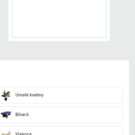
Umelé kvetiny
Biliard
Vianoce