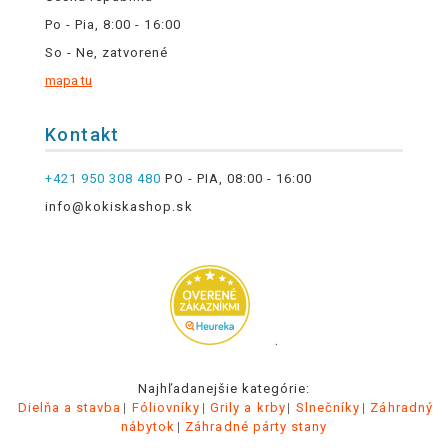
Po - Pia, 8:00 - 16:00
So - Ne, zatvorené
mapa tu
Kontakt
+421 950 308 480
PO - PIA, 08:00 - 16:00
info@kokiskashop.sk
.
Najhľadanejšie kategórie:
Dielňa a stavba
Fóliovníky
Grily a krby
Slnečníky
Záhradný
nábytok
Záhradné párty stany