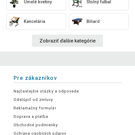
Umelé kvetiny
Stolný futbal
Kancelária
Biliard
Zobraziť ďalšie kategórie
Pre zákazníkov
Najčastejšie otázky a odpovede
Odstúpiť od zmluvy
Reklamačný formulár
Doprava a platba
Obchodné podmienky
Ochrana osobných údajov