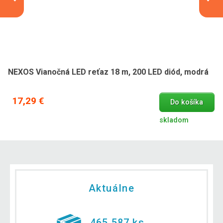
NEXOS Vianočná LED reťaz 18 m, 200 LED diód, modrá
17,29 €
Do košíka
skladom
Aktuálne
465 587 ks