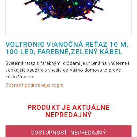
VOLTRONIC VIANOČNÁ REŤAZ 10 M,
100 LED, FAREBNÉ,ZELENÝ KÁBEL
Svetelná reťaz s farebnými diódami je určená na vnútorné i
vonkajšie použitie a vnesie do Vášho domova to pravé
kúzlo Vianoc.
Zobraziť podrobnejší popis
PRODUKT JE AKTUÁLNE
NEPREDAJNÝ
DOSTUPNOSŤ: NEPREDAJNÝ