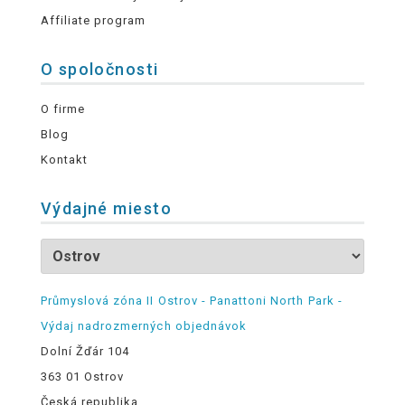
Affiliate program
O spoločnosti
O firme
Blog
Kontakt
Výdajné miesto
Průmyslová zóna II Ostrov - Panattoni North Park -
Výdaj nadrozmerných objednávok
Dolní Žďár 104
363 01 Ostrov
Česká republika