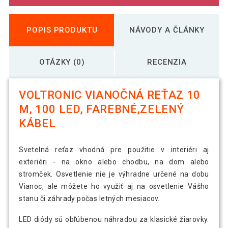
POPIS PRODUKTU
NÁVODY A ČLÁNKY
OTÁZKY (0)
RECENZIA
VOLTRONIC VIANOČNÁ REŤAZ 10
M, 100 LED, FAREBNÉ,ZELENÝ
KÁBEL
Svetelná reťaz vhodná pre použitie v interiéri aj
exteriéri - na okno alebo chodbu, na dom alebo
stromček. Osvetlenie nie je výhradne určené na dobu
Vianoc, ale môžete ho využiť aj na osvetlenie Vášho
stanu či záhrady počas letných mesiacov.
LED diódy sú obľúbenou náhradou za klasické žiarovky.