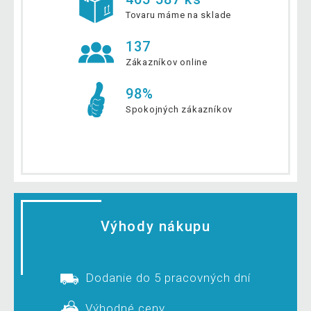
Tovaru máme na sklade
137
Zákazníkov online
98%
Spokojných zákazníkov
Výhody nákupu
Dodanie do 5 pracovných dní
Výhodné ceny