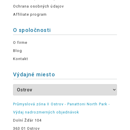
Ochrana osobných údajov
Affiliate program
O spoločnosti
O firme
Blog
Kontakt
Výdajné miesto
Průmyslová zóna II Ostrov - Panattoni North Park -
Výdaj nadrozmerných objednávok
Dolní Žďár 104
363 01 Ostrov