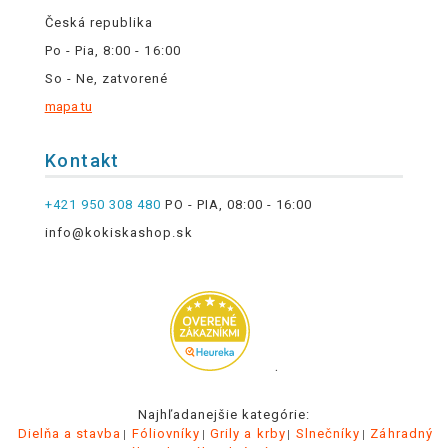
Česká republika
Po - Pia, 8:00 - 16:00
So - Ne, zatvorené
mapa tu
Kontakt
+421 950 308 480
PO - PIA, 08:00 - 16:00
info@kokiskashop.sk
.
Najhľadanejšie kategórie:
Dielňa a stavba
Fóliovníky
Grily a krby
Slnečníky
Záhradný