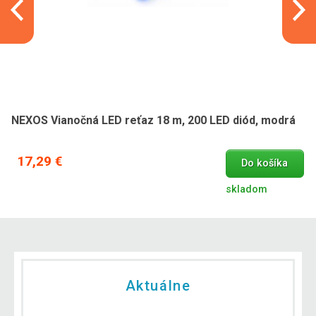
NEXOS Vianočná LED reťaz 18 m, 200 LED diód, modrá
17,29 €
Do košíka
skladom
Aktuálne