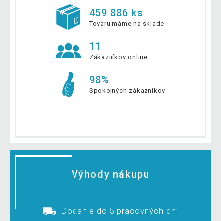
459 886 ks
Tovaru máme na sklade
11
Zákazníkov online
98%
Spokojných zákazníkov
Výhody nákupu
Dodanie do 5 pracovných dní