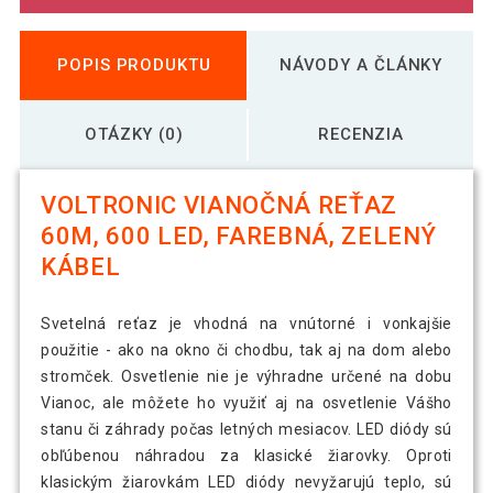
POPIS PRODUKTU
NÁVODY A ČLÁNKY
OTÁZKY (0)
RECENZIA
VOLTRONIC VIANOČNÁ REŤAZ
60M, 600 LED, FAREBNÁ, ZELENÝ
KÁBEL
Svetelná reťaz je vhodná na vnútorné i vonkajšie
použitie - ako na okno či chodbu, tak aj na dom alebo
stromček. Osvetlenie nie je výhradne určené na dobu
Vianoc, ale môžete ho využiť aj na osvetlenie Vášho
stanu či záhrady počas letných mesiacov. LED diódy sú
obľúbenou náhradou za klasické žiarovky. Oproti
klasickým žiarovkám LED diódy nevyžarujú teplo, sú