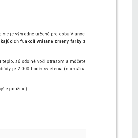
e nie je výhradne určené pre dobu Vianoc,
ikajúcich funkcií vrátane zmeny farby z
ú teplo, sú odolné voči otrasom a môžete
 diódy je 2 000 hodín svietenia (normálna
jšie použitie).