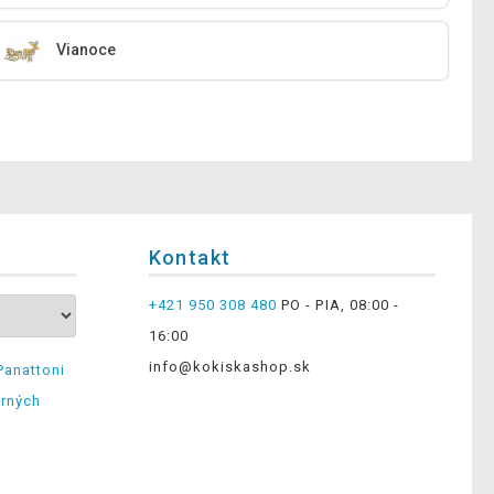
Vianoce
Kontakt
+421 950 308 480
PO - PIA, 08:00 -
16:00
info@kokiskashop.sk
Panattoni
erných