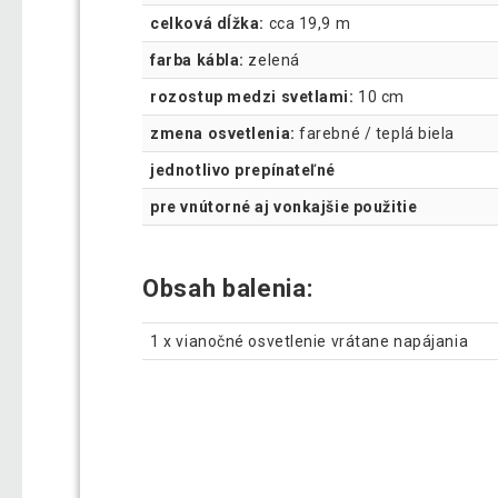
celková dĺžka:
cca 19,9 m
farba kábla:
zelená
rozostup medzi svetlami:
10 cm
zmena osvetlenia:
farebné / teplá biela
jednotlivo prepínateľné
pre vnútorné aj vonkajšie použitie
Obsah balenia:
1 x vianočné osvetlenie vrátane napájania