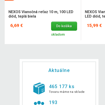
NEXOS Vianočná reťaz 10 m, 100 LED
NEXOS Vian
diód, teplá biela
LED diód, t
6,69 €
15,99 €
Do košíka
skladom
Aktuálne
465 177 ks
Tovaru máme na sklade
193