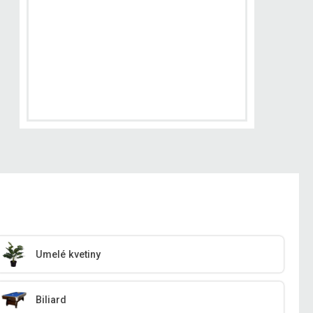
Umelé kvetiny
Biliard