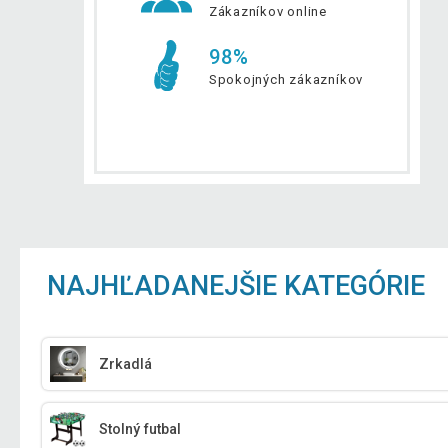
Zákazníkov online
98%
Spokojných zákazníkov
NAJHĽADANEJŠIE KATEGÓRIE
Zrkadlá
Stolný futbal