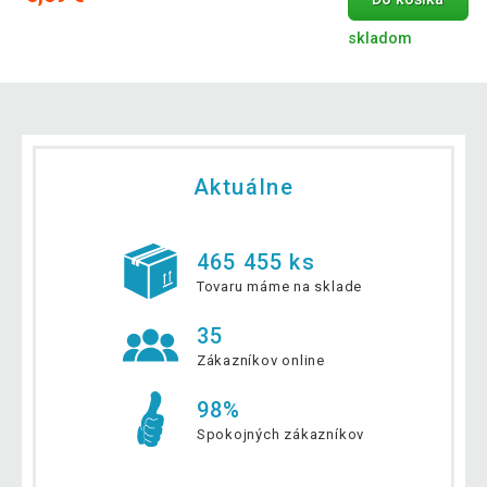
skladom
Aktuálne
465 455 ks
Tovaru máme na sklade
35
Zákazníkov online
98%
Spokojných zákazníkov