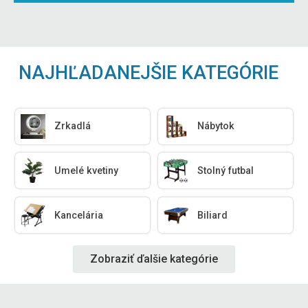
NAJHĽADANEJŠIE KATEGÓRIE
Zrkadlá
Nábytok
Umelé kvetiny
Stolný futbal
Kancelária
Biliard
Zobraziť ďalšie kategórie