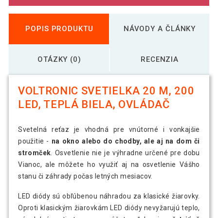
POPIS PRODUKTU
NÁVODY A ČLÁNKY
OTÁZKY (0)
RECENZIA
VOLTRONIC SVETIELKA 20 M, 200
LED, TEPLÁ BIELA, OVLÁDAČ
Svetelná reťaz je vhodná pre vnútorné i vonkajšie
použitie -
na okno alebo do chodby, ale aj na dom či
stromček
. Osvetlenie nie je výhradne určené pre dobu
Vianoc, ale môžete ho využiť aj na osvetlenie Vášho
stanu či záhrady počas letných mesiacov.
LED diódy sú obľúbenou náhradou za klasické žiarovky.
Oproti klasickým žiarovkám LED diódy nevyžarujú teplo,