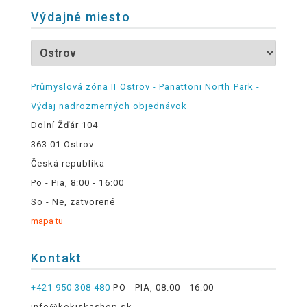
Výdajné miesto
Průmyslová zóna II Ostrov - Panattoni North Park -
Výdaj nadrozmerných objednávok
Dolní Žďár 104
363 01 Ostrov
Česká republika
Po - Pia, 8:00 - 16:00
So - Ne, zatvorené
mapa tu
Kontakt
+421 950 308 480
PO - PIA, 08:00 - 16:00
info@kokiskashop.sk