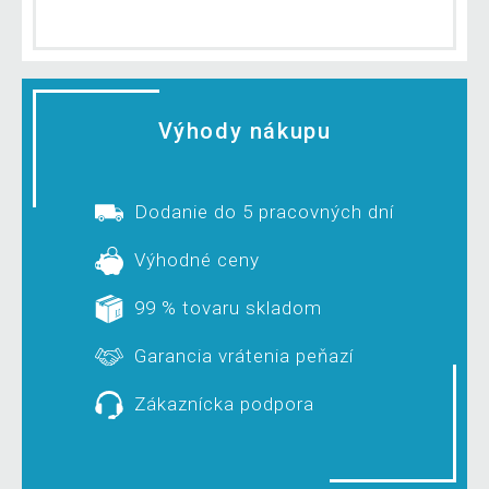
Výhody nákupu
Dodanie do 5 pracovných dní
Výhodné ceny
99 % tovaru skladom
Garancia vrátenia peňazí
Zákaznícka podpora