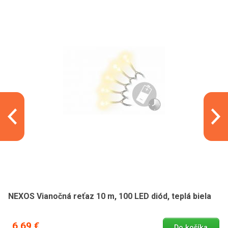
NEXOS Vianočná reťaz 10 m, 100 LED diód, teplá biela
6,69 €
Do košíka