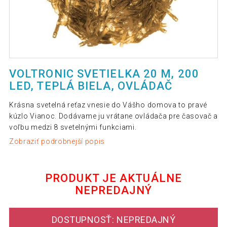
VOLTRONIC SVETIELKA 20 M, 200
LED, TEPLÁ BIELA, OVLÁDAČ
Krásna svetelná reťaz vnesie do Vášho domova to pravé
kúzlo Vianoc. Dodávame ju vrátane ovládača pre časovač a
voľbu medzi 8 svetelnými funkciami.
Zobraziť podrobnejší popis
PRODUKT JE AKTUÁLNE
NEPREDAJNÝ
DOSTUPNOSŤ: NEPREDAJNÝ