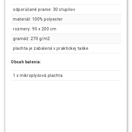
odporúčané pranie: 30 stupňov
materiál: 100% polyester
rozmery: 90 x 200 cm
gramáž: 270 g/m2
plachta je zabalená v praktickej taške
Obsah balenia:
1 x mikroplyšová plachta