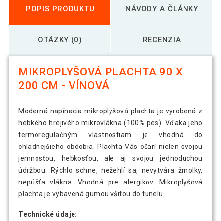
POPIS PRODUKTU
NÁVODY A ČLÁNKY
OTÁZKY (0)
RECENZIA
MIKROPLYŠOVÁ PLACHTA 90 X
200 CM - VÍNOVÁ
Moderná napínacia mikroplyšová plachta je vyrobená z
hebkého hrejivého mikrovlákna (100% pes). Vďaka jeho
termoregulačným vlastnostiam je vhodná do
chladnejšieho obdobia. Plachta Vás očarí nielen svojou
jemnosťou, hebkosťou, ale aj svojou jednoduchou
údržbou. Rýchlo schne, nežehlí sa, nevytvára žmolky,
nepúšťa vlákna. Vhodná pre alergikov. Mikroplyšová
plachta je vybavená gumou všitou do tunelu.
Technické údaje: