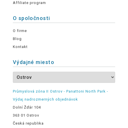
Affiliate program
O spoločnosti
O firme
Blog
Kontakt
Výdajné miesto
Průmyslová zóna II Ostrov - Panattoni North Park -
Výdaj nadrozmerných objednávok
Dolní Žďár 104
363 01 Ostrov
Česká republika