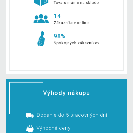
Tovaru máme na sklade
14
Zákazníkov online
98%
Spokojných zákazníkov
Výhody nákupu
Dodanie do 5 pracovných dní
Výhodné ceny