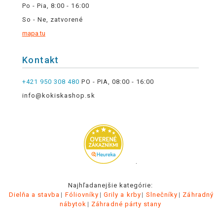
Po - Pia, 8:00 - 16:00
So - Ne, zatvorené
mapa tu
Kontakt
+421 950 308 480
PO - PIA, 08:00 - 16:00
info@kokiskashop.sk
.
Najhľadanejšie kategórie:
Dielňa a stavba
Fóliovníky
Grily a krby
Slnečníky
Záhradný
nábytok
Záhradné párty stany