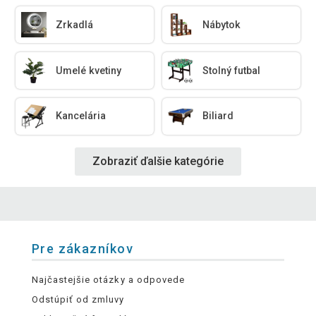
Zrkadlá
Nábytok
Umelé kvetiny
Stolný futbal
Kancelária
Biliard
Zobraziť ďalšie kategórie
Pre zákazníkov
Najčastejšie otázky a odpovede
Odstúpiť od zmluvy