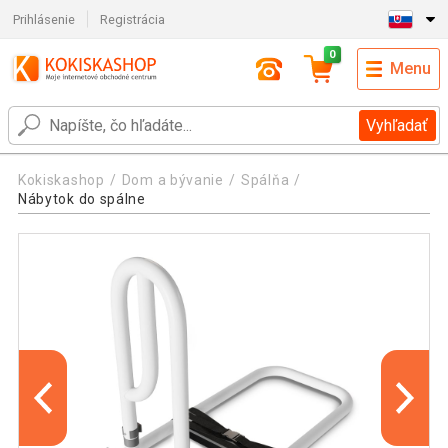
Prihlásenie
Registrácia
0
Menu
Vyhľadať
Kokiskashop
Dom a bývanie
Spálňa
Nábytok do spálne