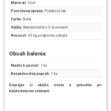
Materiál:
Oceľ
Povrchová úprava:
Práškový lak
Farba:
Biela
Výška:
Nastaviteľná v 5 úrovniach
Nosnosť:
65 kg podpornej záťaže
Obsah balenia
Madlo k posteli:
1 ks
Bezpečnostný popruh:
1 ks
Doprajte si väčšiu istotu a pohodlie pri
každodennom vstávaní.