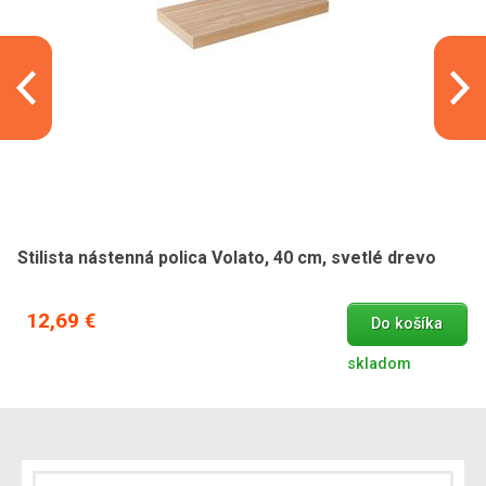
Stilista nástenná polica Volato, 40 cm, svetlé drevo
12,69 €
Do košíka
skladom