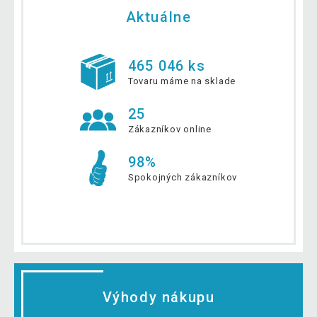
Aktuálne
465 046 ks
Tovaru máme na sklade
25
Zákazníkov online
98%
Spokojných zákazníkov
Výhody nákupu