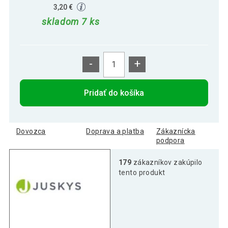
3,20 €
skladom 7 ks
-
+
Pridať do košíka
Dovozca
Doprava a platba
Zákaznícka
podpora
179
zákazníkov zakúpilo
tento produkt