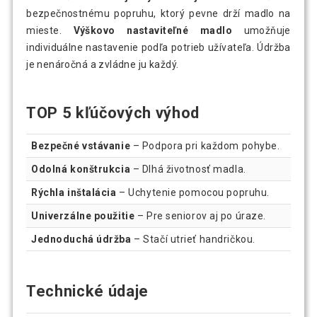
bezpečnostnému popruhu, ktorý pevne drží madlo na
mieste.
Výškovo nastaviteľné madlo
umožňuje
individuálne nastavenie podľa potrieb užívateľa. Údržba
je nenáročná a zvládne ju každý.
TOP 5 kľúčových výhod
Bezpečné vstávanie
– Podpora pri každom pohybe.
Odolná konštrukcia
– Dlhá životnosť madla.
Rýchla inštalácia
– Uchytenie pomocou popruhu.
Univerzálne použitie
– Pre seniorov aj po úraze.
Jednoduchá údržba
– Stačí utrieť handričkou.
Technické údaje