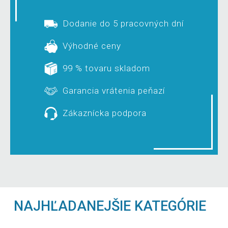
Dodanie do 5 pracovných dní
Výhodné ceny
99 % tovaru skladom
Garancia vrátenia peňazí
Zákaznícka podpora
NAJHĽADANEJŠIE KATEGÓRIE