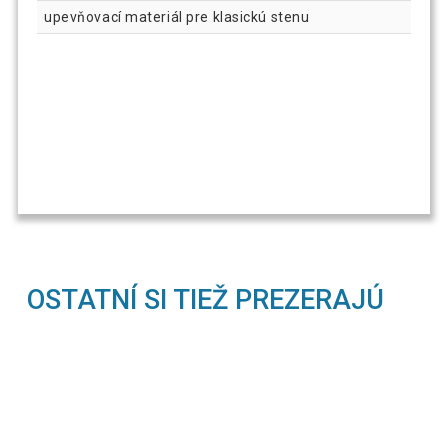
upevňovací materiál pre klasickú stenu
OSTATNÍ SI TIEŽ PREZERAJÚ