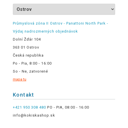
Průmyslová zóna II Ostrov - Panattoni North Park -
Výdaj nadrozmerných objednávok
Dolní Žďár 104
363 01 Ostrov
Česká republika
Po - Pia, 8:00 - 16:00
So - Ne, zatvorené
mapa tu
Kontakt
+421 950 308 480
PO - PIA, 08:00 - 16:00
info@kokiskashop.sk