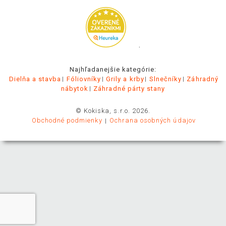
.
Najhľadanejšie kategórie:
Dielňa a stavba
Fóliovníky
Grily a krby
Slnečníky
Záhradný
nábytok
Záhradné párty stany
© Kokiska, s.r.o. 2026.
Obchodné podmienky
Ochrana osobných údajov