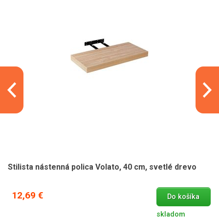
Stilista nástenná polica Volato, 40 cm, svetlé drevo
12,69 €
Do košíka
skladom