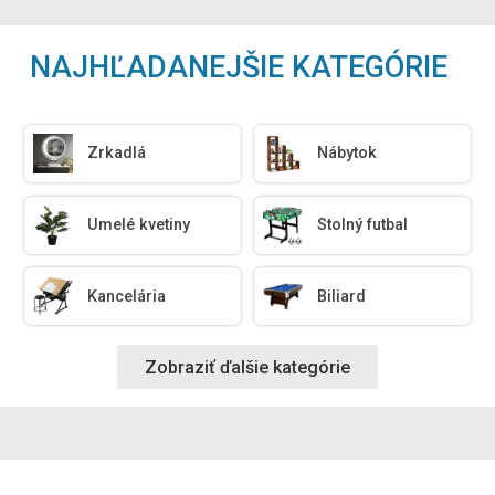
NAJHĽADANEJŠIE KATEGÓRIE
Zrkadlá
Nábytok
Umelé kvetiny
Stolný futbal
Kancelária
Biliard
Zobraziť ďalšie kategórie