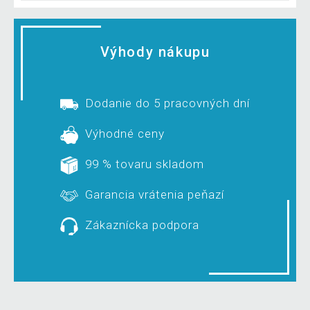
Výhody nákupu
Dodanie do 5 pracovných dní
Výhodné ceny
99 % tovaru skladom
Garancia vrátenia peňazí
Zákaznícka podpora