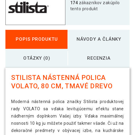
174
zákazníkov zakúpilo
tento produkt
POPIS PRODUKTU
NÁVODY A ČLÁNKY
OTÁZKY (0)
RECENZIA
STILISTA NÁSTENNÁ POLICA
VOLATO, 80 CM, TMAVÉ DREVO
Moderná nástenná polica značky Stilista produktovej
rady VOLATO sa vďaka levitujúcemu efektu stane
nádherným doplnkom Vašej izby. Vďaka maximálnej
nosnosti 10 kg ju môžete použiť takmer všade. Či už na
dekoračné predmety v obývacej izbe, na kuchárske