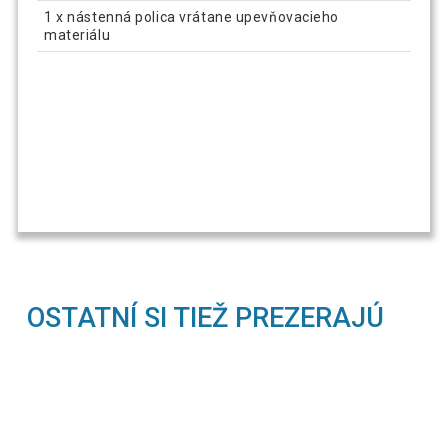
1 x nástenná polica vrátane upevňovacieho
materiálu
OSTATNÍ SI TIEŽ PREZERAJÚ