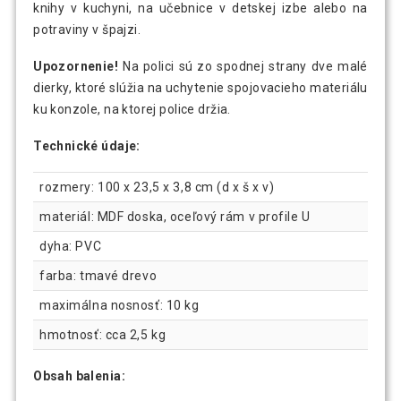
knihy v kuchyni, na učebnice v detskej izbe alebo na
potraviny v špajzi.
Upozornenie!
Na polici sú zo spodnej strany dve malé
dierky, ktoré slúžia na uchytenie spojovacieho materiálu
ku konzole, na ktorej police držia.
Technické údaje:
rozmery: 100 x 23,5 x 3,8 cm (d x š x v)
materiál: MDF doska, oceľový rám v profile U
dyha: PVC
farba: tmavé drevo
maximálna nosnosť: 10 kg
hmotnosť: cca 2,5 kg
Obsah balenia: