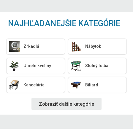
NAJHĽADANEJŠIE KATEGÓRIE
Zrkadlá
Nábytok
Umelé kvetiny
Stolný futbal
Kancelária
Biliard
Zobraziť ďalšie kategórie