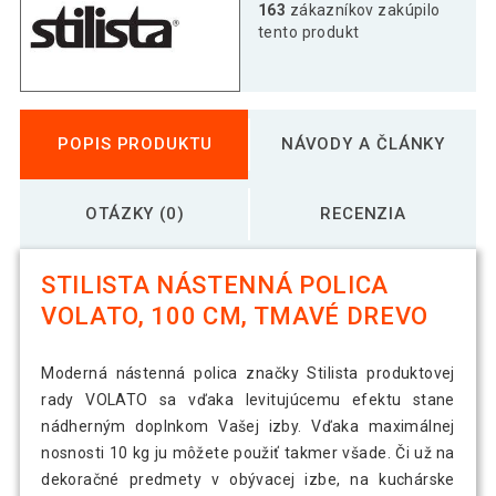
163
zákazníkov zakúpilo
tento produkt
POPIS PRODUKTU
NÁVODY A ČLÁNKY
OTÁZKY (0)
RECENZIA
STILISTA NÁSTENNÁ POLICA
VOLATO, 100 CM, TMAVÉ DREVO
Moderná nástenná polica značky Stilista produktovej
rady VOLATO sa vďaka levitujúcemu efektu stane
nádherným doplnkom Vašej izby. Vďaka maximálnej
nosnosti 10 kg ju môžete použiť takmer všade. Či už na
dekoračné predmety v obývacej izbe, na kuchárske