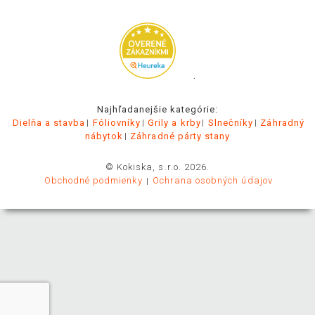
.
Najhľadanejšie kategórie:
Dielňa a stavba
Fóliovníky
Grily a krby
Slnečníky
Záhradný
nábytok
Záhradné párty stany
© Kokiska, s.r.o. 2026.
Obchodné podmienky
Ochrana osobných údajov