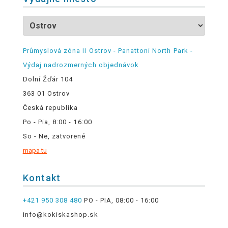
Průmyslová zóna II Ostrov - Panattoni North Park -
Výdaj nadrozmerných objednávok
Dolní Žďár 104
363 01 Ostrov
Česká republika
Po - Pia, 8:00 - 16:00
So - Ne, zatvorené
mapa tu
Kontakt
+421 950 308 480
PO - PIA, 08:00 - 16:00
info@kokiskashop.sk