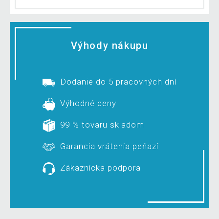
Výhody nákupu
Dodanie do 5 pracovných dní
Výhodné ceny
99 % tovaru skladom
Garancia vrátenia peňazí
Zákaznícka podpora