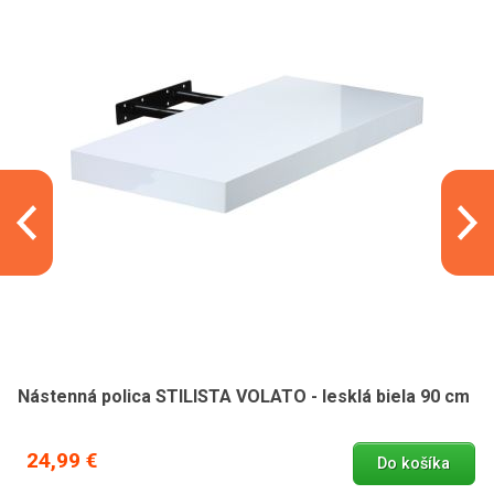
Nástenná polica STILISTA VOLATO - lesklá biela 90 cm
24,99 €
Do košíka