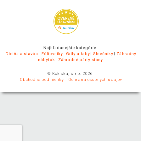
.
Najhľadanejšie kategórie:
Dielňa a stavba
Fóliovníky
Grily a krby
Slnečníky
Záhradný
nábytok
Záhradné párty stany
© Kokiska, s.r.o. 2026.
Obchodné podmienky
Ochrana osobných údajov