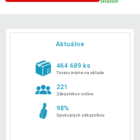
skladom
Aktuálne
464 689 ks
Tovaru máme na sklade
221
Zákazníkov online
98%
Spokojných zákazníkov