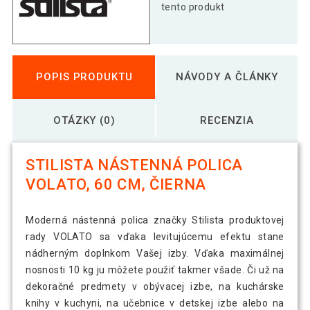
tento produkt
POPIS PRODUKTU
NÁVODY A ČLÁNKY
OTÁZKY (0)
RECENZIA
STILISTA NÁSTENNÁ POLICA
VOLATO, 60 CM, ČIERNA
Moderná nástenná polica značky Stilista produktovej
rady VOLATO sa vďaka levitujúcemu efektu stane
nádherným doplnkom Vašej izby. Vďaka maximálnej
nosnosti 10 kg ju môžete použiť takmer všade. Či už na
dekoračné predmety v obývacej izbe, na kuchárske
knihy v kuchyni, na učebnice v detskej izbe alebo na