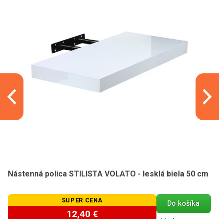
Nástenná polica STILISTA VOLATO - lesklá biela 50 cm
SUPER CENA
Do košíka
12,40 €