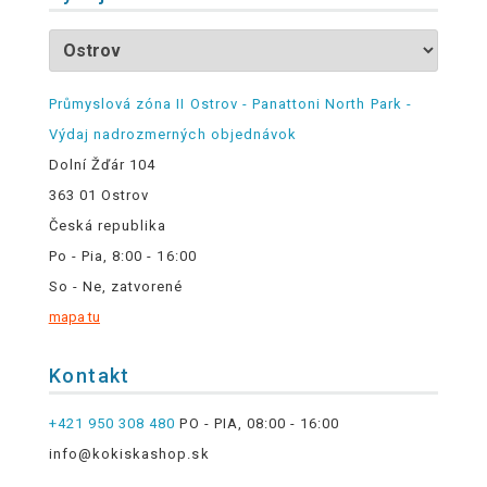
Průmyslová zóna II Ostrov - Panattoni North Park -
Výdaj nadrozmerných objednávok
Dolní Žďár 104
363 01 Ostrov
Česká republika
Po - Pia, 8:00 - 16:00
So - Ne, zatvorené
mapa tu
Kontakt
+421 950 308 480
PO - PIA, 08:00 - 16:00
info@kokiskashop.sk