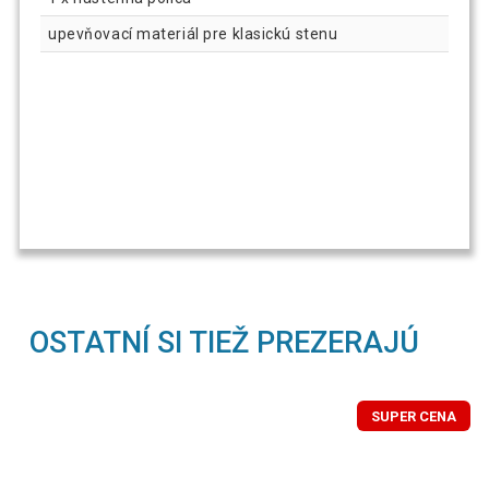
upevňovací materiál pre klasickú stenu
OSTATNÍ SI TIEŽ PREZERAJÚ
SUPER CENA