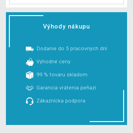
Výhody nákupu
Dodanie do 5 pracovných dní
Výhodné ceny
99 % tovaru skladom
Garancia vrátenia peňazí
Zákaznícka podpora