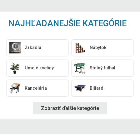
NAJHĽADANEJŠIE KATEGÓRIE
Zrkadlá
Nábytok
Umelé kvetiny
Stolný futbal
Kancelária
Biliard
Zobraziť ďalšie kategórie