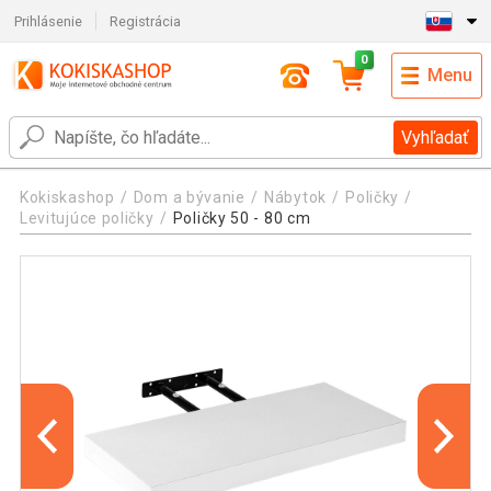
Prihlásenie
Registrácia
0
Menu
Vyhľadať
Kokiskashop
Dom a bývanie
Nábytok
Poličky
Levitujúce poličky
Poličky 50 - 80 cm