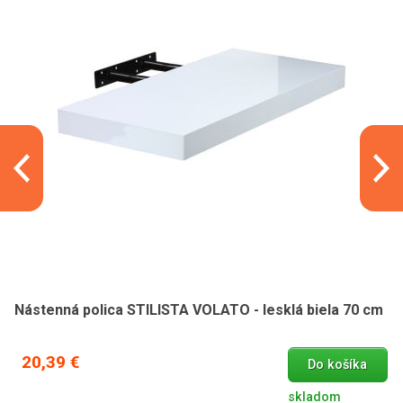
Nástenná polica STILISTA VOLATO - lesklá biela 70 cm
20,39 €
Do košíka
skladom