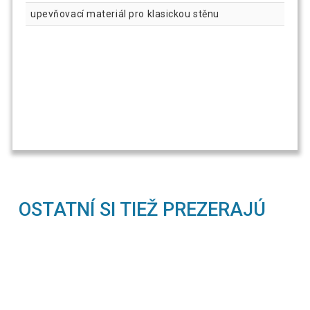
upevňovací materiál pro klasickou stěnu
OSTATNÍ SI TIEŽ PREZERAJÚ