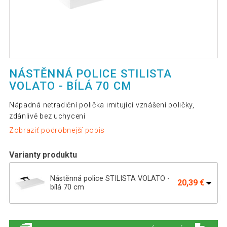
NÁSTĚNNÁ POLICE STILISTA
VOLATO - BÍLÁ 70 CM
Nápadná netradiční polička imitující vznášení poličky,
zdánlivě bez uchycení
Zobraziť podrobnejší popis
Varianty produktu
Nástěnná police STILISTA VOLATO -
20,39 €
bílá 70 cm
Nástěnná police STILISTA VOLATO - bílá
29,19 €
110 cm