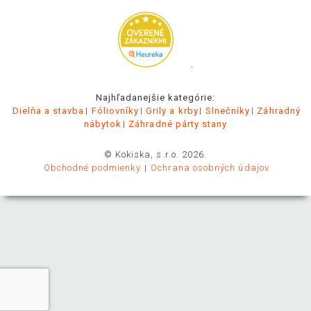
.
Najhľadanejšie kategórie:
Dielňa a stavba
Fóliovníky
Grily a krby
Slnečníky
Záhradný
nábytok
Záhradné párty stany
© Kokiska, s.r.o. 2026.
Obchodné podmienky
Ochrana osobných údajov