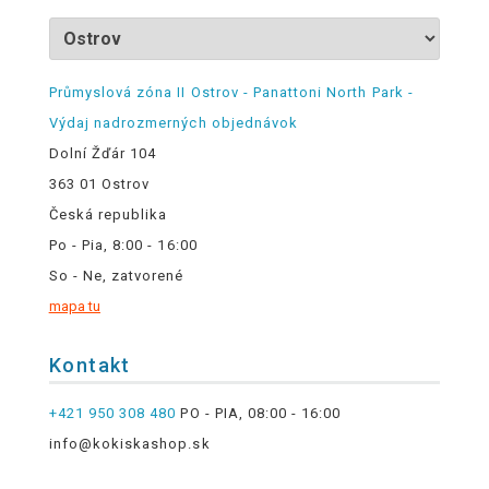
Průmyslová zóna II Ostrov - Panattoni North Park -
Výdaj nadrozmerných objednávok
Dolní Žďár 104
363 01 Ostrov
Česká republika
Po - Pia, 8:00 - 16:00
So - Ne, zatvorené
mapa tu
Kontakt
+421 950 308 480
PO - PIA, 08:00 - 16:00
info@kokiskashop.sk