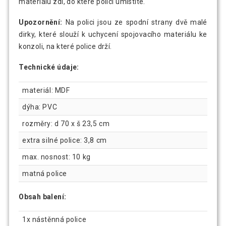
materiálu zdi, do které polici umístíte.
Upozornění:
Na polici jsou ze spodní strany dvě malé
dirky, které slouží k uchycení spojovacího materiálu ke
konzoli, na které police drží.
Technické údaje:
materiál: MDF
dýha: PVC
rozměry: d 70 x š 23,5 cm
extra silné police: 3,8 cm
max. nosnost: 10 kg
matná police
Obsah balení:
1x nástěnná police