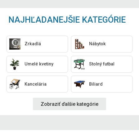
NAJHĽADANEJŠIE KATEGÓRIE
Zrkadlá
Nábytok
Umelé kvetiny
Stolný futbal
Kancelária
Biliard
Zobraziť ďalšie kategórie