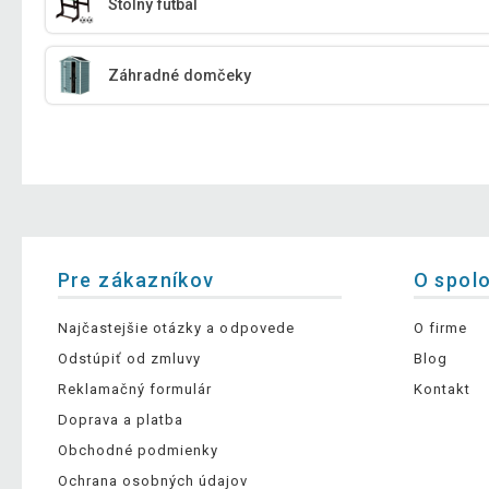
Stolný futbal
Záhradné domčeky
Pre zákazníkov
O spol
Najčastejšie otázky a odpovede
O firme
Odstúpiť od zmluvy
Blog
Reklamačný formulár
Kontakt
Doprava a platba
Obchodné podmienky
Ochrana osobných údajov