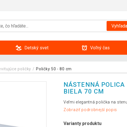
Vyhľada
Detský svet
Voľný čas
evitujúce poličky
Poličky 50 - 80 cm
NÁSTENNÁ POLICA 
BIELA 70 CM
Veľmi elegantná polička na sten
Zobraziť podrobnejší popis
Varianty produktu