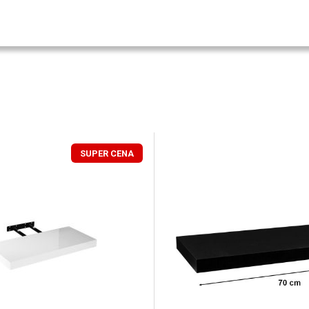
SUPER CENA