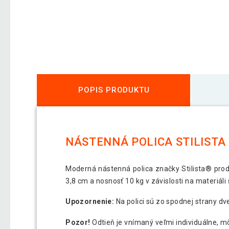
POPIS PRODUKTU
NÁSTENNÁ POLICA STILISTA 
Moderná nástenná polica značky Stilista® pro
3,8 cm a nosnosť 10 kg v závislosti na materiáli 
Upozornenie:
Na polici sú zo spodnej strany dve
Pozor!
Odtieň je vnímaný veľmi individuálne, mô