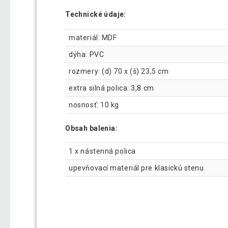
Technické údaje:
materiál: MDF
dýha: PVC
rozmery: (d) 70 x (š) 23,5 cm
extra silná polica: 3,8 cm
nosnosť: 10 kg
Obsah balenia:
1 x nástenná polica
upevňovací materiál pre klasickú stenu