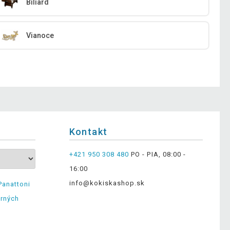
Biliard
Vianoce
Kontakt
+421 950 308 480
PO - PIA, 08:00 -
16:00
info@kokiskashop.sk
Panattoni
erných