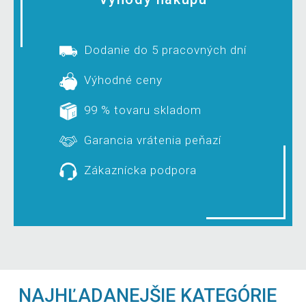
Dodanie do 5 pracovných dní
Výhodné ceny
99 % tovaru skladom
Garancia vrátenia peňazí
Zákaznícka podpora
NAJHĽADANEJŠIE KATEGÓRIE