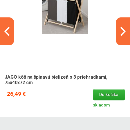
JAGO kôš na špinavú bielizeň s 3 priehradkami,
75x40x72 cm
26,49 €
Do košíka
skladom