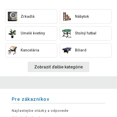
Zrkadlá
Nábytok
Umelé kvetiny
Stolný futbal
Kancelária
Biliard
Zobraziť ďalšie kategórie
Pre zákazníkov
Najčastejšie otázky a odpovede