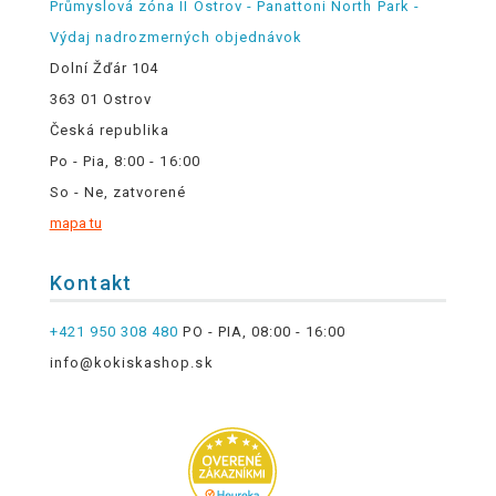
Průmyslová zóna II Ostrov - Panattoni North Park -
Výdaj nadrozmerných objednávok
Dolní Žďár 104
363 01 Ostrov
Česká republika
Po - Pia, 8:00 - 16:00
So - Ne, zatvorené
mapa tu
Kontakt
+421 950 308 480
PO - PIA, 08:00 - 16:00
info@kokiskashop.sk