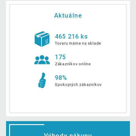
Aktuálne
465 216 ks
Tovaru máme na sklade
175
Zákazníkov online
98%
Spokojných zákazníkov
Výhody nákupu