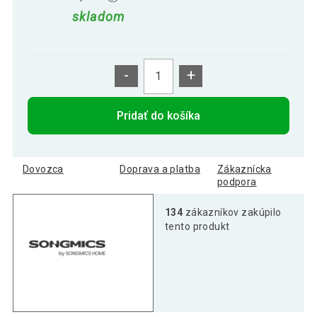
skladom
-
+
Pridať do košíka
Dovozca
Doprava a platba
Zákaznícka
podpora
134
zákazníkov zakúpilo
tento produkt