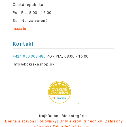
Česká republika
Po - Pia, 8:00 - 16:00
So - Ne, zatvorené
mapa tu
Kontakt
+421 950 308 480
PO - PIA, 08:00 - 16:00
info@kokiskashop.sk
.
Najhľadanejšie kategórie:
Dielňa a stavba
Fóliovníky
Grily a krby
Slnečníky
Záhradný
nábytok
Záhradné párty stany