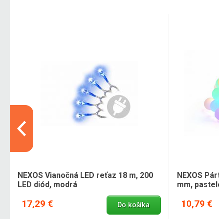
NEXOS Vianočná LED reťaz 18 m, 200
NEXOS Párt
LED diód, modrá
mm, pastel
17,29 €
10,79 €
Do košíka