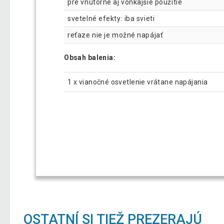
pre vnútorné aj vonkajšie použitie
svetelné efekty: iba svieti
reťaze nie je možné napájať
Obsah balenia:
1 x vianočné osvetlenie vrátane napájania
OSTATNÍ SI TIEŽ PREZERAJÚ