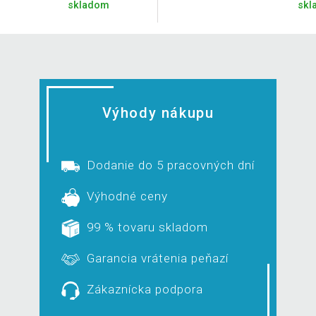
skladom
skl
Výhody nákupu
Dodanie do 5 pracovných dní
Výhodné ceny
99 % tovaru skladom
Garancia vrátenia peňazí
Zákaznícka podpora