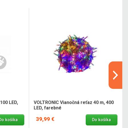
100 LED,
VOLTRONIC Vianočná reťaz 40 m, 400
LED, farebné
39,99 €
Do košíka
Do košíka