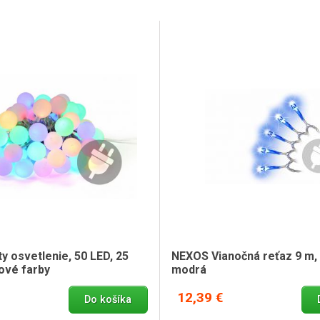
y osvetlenie, 50 LED, 25
NEXOS Vianočná reťaz 9 m, 
ové farby
modrá
12,39 €
Do košíka