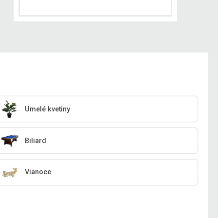
Umelé kvetiny
Biliard
Vianoce