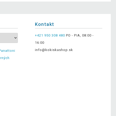
Kontakt
+421 950 308 480
PO - PIA, 08:00 -
16:00
info@kokiskashop.sk
Panattoni
erných