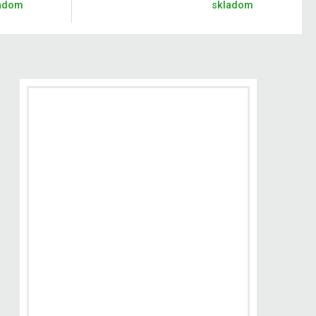
adom
skladom