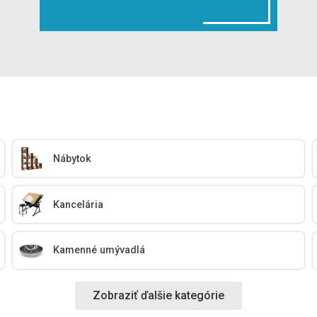
Nábytok
Kancelária
Kamenné umývadlá
Zobraziť ďalšie kategórie