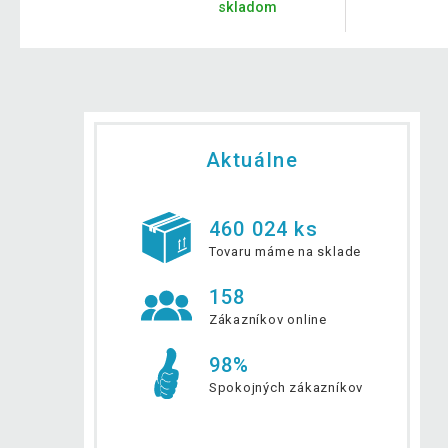
skladom
Aktuálne
460 024 ks
Tovaru máme na sklade
158
Zákazníkov online
98%
Spokojných zákazníkov