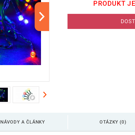
PRODUKT J
DOST
NÁVODY A ČLÁNKY
OTÁZKY (0)