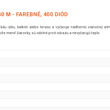
0 M - FAREBNÉ, 400 DIÓD
 Vašu izbu, balkón alebo terasu a vyčaruje nádhernú vianočnú at
íte meniť žiarovky, sú odolné proti nárazu a nevyžarujú teplo.