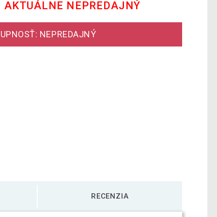
E AKTUÁLNE NEPREDAJNÝ
UPNOSŤ: NEPREDAJNÝ
RECENZIA