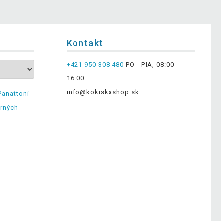
Kontakt
+421 950 308 480
PO - PIA, 08:00 -
16:00
info@kokiskashop.sk
Panattoni
erných