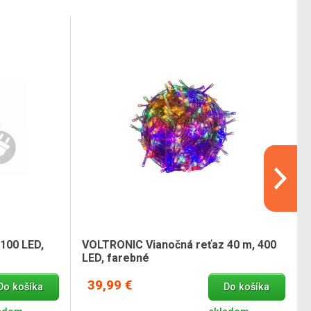
100 LED,
VOLTRONIC Vianočná reťaz 40 m, 400
LED, farebné
39,99 €
Do košíka
Do košíka