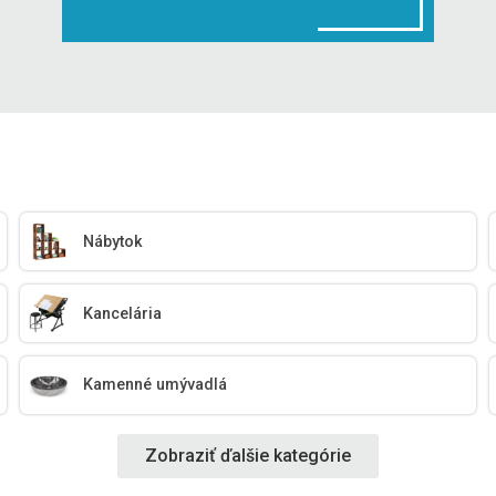
Nábytok
Kancelária
Kamenné umývadlá
Zobraziť ďalšie kategórie