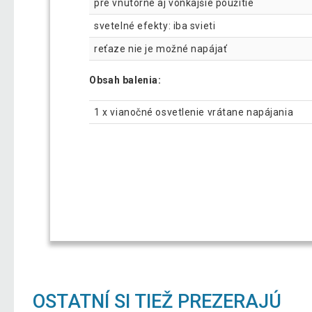
pre vnútorné aj vonkajšie použitie
svetelné efekty: iba svieti
reťaze nie je možné napájať
Obsah balenia:
1 x vianočné osvetlenie vrátane napájania
OSTATNÍ SI TIEŽ PREZERAJÚ