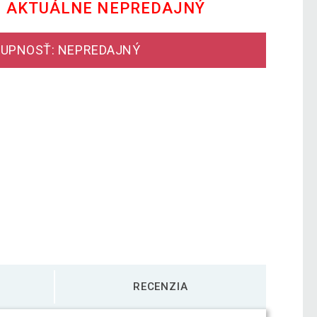
E AKTUÁLNE NEPREDAJNÝ
UPNOSŤ: NEPREDAJNÝ
RECENZIA