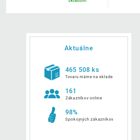
skladom
Aktuálne
465 508 ks
Tovaru máme na sklade
161
Zákazníkov online
98%
Spokojných zákazníkov