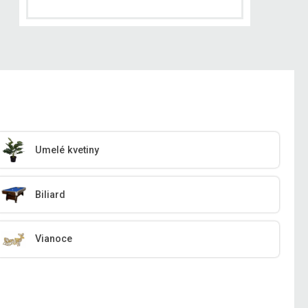
Umelé kvetiny
Biliard
Vianoce