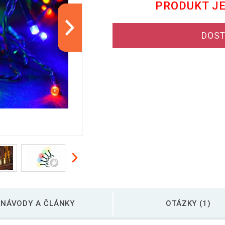
PRODUKT J
DOST
NÁVODY A ČLÁNKY
OTÁZKY (1)