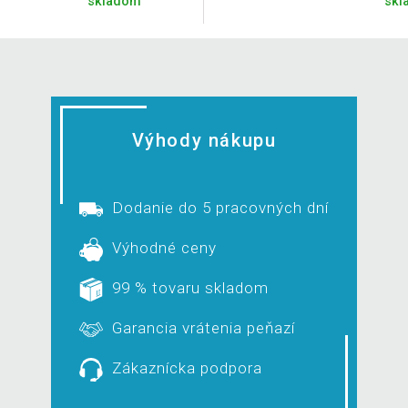
skladom
skl
Výhody nákupu
Dodanie do 5 pracovných dní
Výhodné ceny
99 % tovaru skladom
Garancia vrátenia peňazí
Zákaznícka podpora