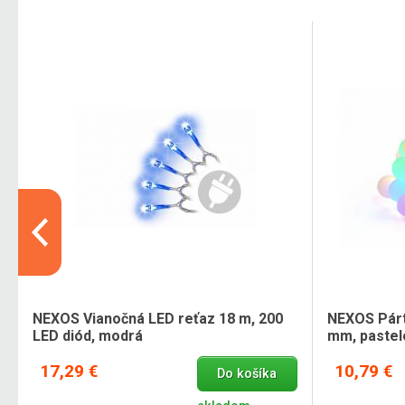
NEXOS Vianočná LED reťaz 18 m, 200
NEXOS Párt
LED diód, modrá
mm, pastel
17,29 €
10,79 €
Do košíka