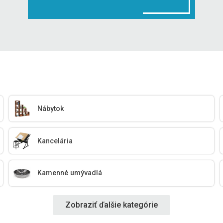
Nábytok
Kancelária
Kamenné umývadlá
Zobraziť ďalšie kategórie