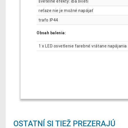
svetelné efekty: iba svieti
reťaze nie je možné napájať
trafo IP44
Obsah balenia:
1 x LED osvetlenie farebné vrátane napájania
OSTATNÍ SI TIEŽ PREZERAJÚ