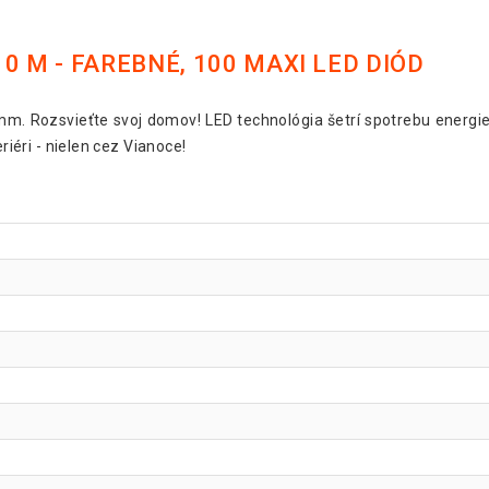
0 M - FAREBNÉ, 100 MAXI LED DIÓD
. Rozsvieťte svoj domov! LED technológia šetrí spotrebu energie a
eriéri - nielen cez Vianoce!