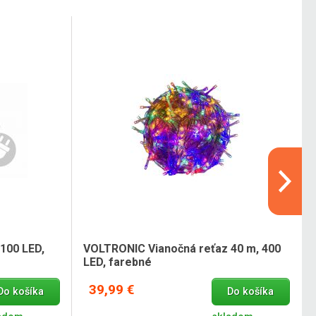
100 LED,
VOLTRONIC Vianočná reťaz 40 m, 400
LED, farebné
39,99 €
Do košíka
Do košíka