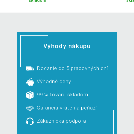
skladom
skl
Výhody nákupu
Dodanie do 5 pracovných dní
Výhodné ceny
99 % tovaru skladom
Garancia vrátenia peňazí
Zákaznícka podpora