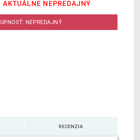
E AKTUÁLNE NEPREDAJNÝ
UPNOSŤ: NEPREDAJNÝ
RECENZIA