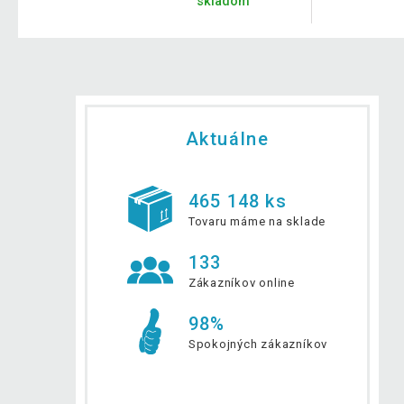
skladom
Aktuálne
465 148 ks
Tovaru máme na sklade
133
Zákazníkov online
98%
Spokojných zákazníkov