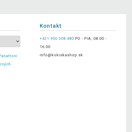
Kontakt
+421 950 308 480
PO - PIA, 08:00 -
16:00
info@kokiskashop.sk
Panattoni
erných