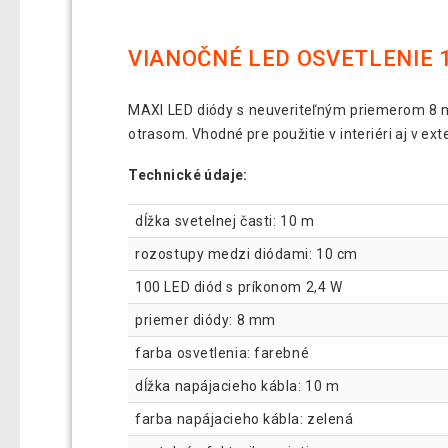
VIANOČNÉ LED OSVETLENIE 1
MAXI LED diódy s neuveriteľným priemerom 8 mm
otrasom. Vhodné pre použitie v interiéri aj v ext
Technické údaje:
dĺžka svetelnej časti: 10 m
rozostupy medzi diódami: 10 cm
100 LED diód s príkonom 2,4 W
priemer diódy: 8 mm
farba osvetlenia: farebné
dĺžka napájacieho kábla: 10 m
farba napájacieho kábla: zelená