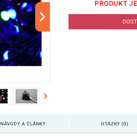
PRODUKT J
DOST
NÁVODY A ČLÁNKY
OTÁZKY (0)