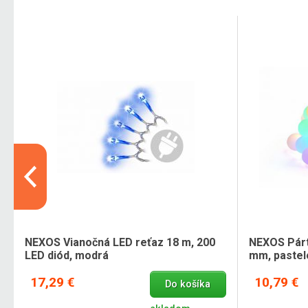
NEXOS Vianočná LED reťaz 18 m, 200
NEXOS Párt
LED diód, modrá
mm, pastel
17,29 €
10,79 €
Do košíka