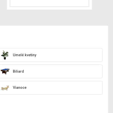
Umelé kvetiny
Biliard
Vianoce