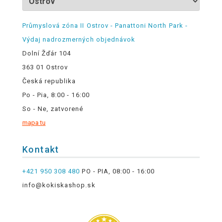
Průmyslová zóna II Ostrov - Panattoni North Park -
Výdaj nadrozmerných objednávok
Dolní Žďár 104
363 01 Ostrov
Česká republika
Po - Pia, 8:00 - 16:00
So - Ne, zatvorené
mapa tu
Kontakt
+421 950 308 480
PO - PIA, 08:00 - 16:00
info@kokiskashop.sk