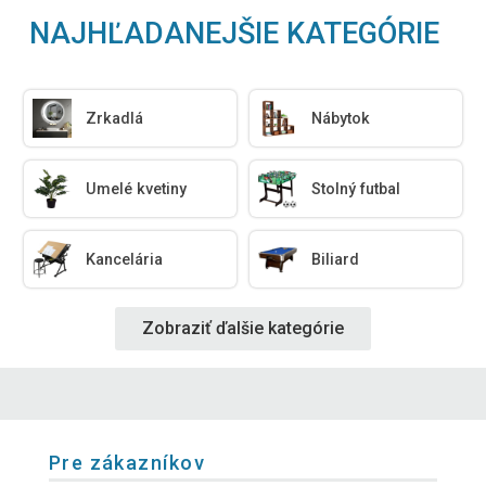
NAJHĽADANEJŠIE KATEGÓRIE
Zrkadlá
Nábytok
Umelé kvetiny
Stolný futbal
Kancelária
Biliard
Zobraziť ďalšie kategórie
Pre zákazníkov