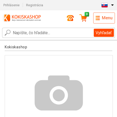
Prihlásenie
Registrácia
0
Menu
Vyhľadať
Kokiskashop