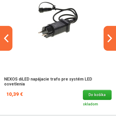
NEXOS diLED napájacie trafo pre systém LED
osvetlenia
10,39 €
Do košíka
skladom