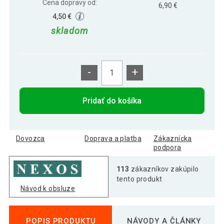
Cena dopravy od:
6,90 €
4,50 €
skladom
-
+
Pridať do košíka
Dovozca
Doprava a platba
Zákaznícka
podpora
113
zákazníkov zakúpilo
tento produkt
Návod k obsluze
POPIS PRODUKTU
NÁVODY A ČLÁNKY