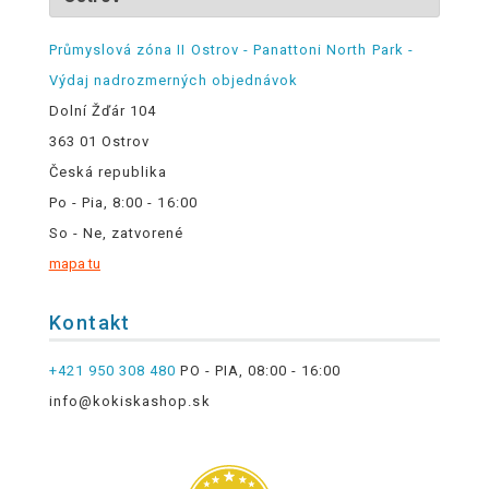
Průmyslová zóna II Ostrov - Panattoni North Park -
Výdaj nadrozmerných objednávok
Dolní Žďár 104
363 01 Ostrov
Česká republika
Po - Pia, 8:00 - 16:00
So - Ne, zatvorené
mapa tu
Kontakt
+421 950 308 480
PO - PIA, 08:00 - 16:00
info@kokiskashop.sk