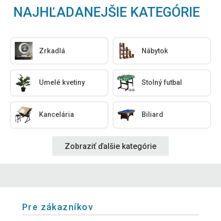
NAJHĽADANEJŠIE KATEGÓRIE
Zrkadlá
Nábytok
Umelé kvetiny
Stolný futbal
Kancelária
Biliard
Zobraziť ďalšie kategórie
Pre zákazníkov