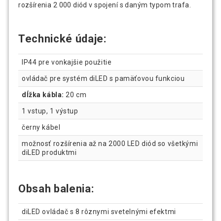
rozšírenia 2 000 diód v spojení s daným typom trafa.
Technické údaje:
IP44 pre vonkajšie použitie
ovládač pre systém diLED s pamäťovou funkciou
dĺžka kábla:
20 cm
1 vstup, 1 výstup
černy kábel
možnosť rozšírenia až na 2000 LED diód so všetkými
diLED produktmi
Obsah balenia:
diLED ovládač s 8 rôznymi svetelnými efektmi