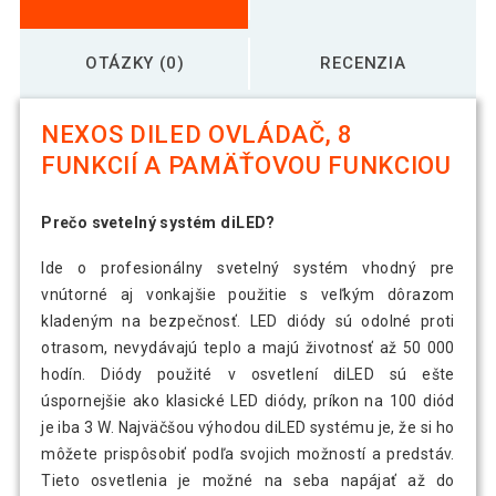
OTÁZKY (0)
RECENZIA
NEXOS DILED OVLÁDAČ, 8
FUNKCIÍ A PAMÄŤOVOU FUNKCIOU
Prečo svetelný systém diLED?
Ide o profesionálny svetelný systém vhodný pre
vnútorné aj vonkajšie použitie s veľkým dôrazom
kladeným na bezpečnosť. LED diódy sú odolné proti
otrasom, nevydávajú teplo a majú životnosť až 50 000
hodín. Diódy použité v osvetlení diLED sú ešte
úspornejšie ako klasické LED diódy, príkon na 100 diód
je iba 3 W. Najväčšou výhodou diLED systému je, že si ho
môžete prispôsobiť podľa svojich možností a predstáv.
Tieto osvetlenia je možné na seba napájať až do