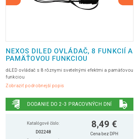
NEXOS DILED OVLÁDAČ, 8 FUNKCIÍ A
PAMÄŤOVOU FUNKCIOU
diLED ovládač s 8 rôznymi svetelnými efektmi a pamäťovou
funkciou
Zobraziť podrobnejší popis
DODANIE DO 2-3 PRACOVNÝCH DNÍ
8,49 €
Katalógové číslo:
D02248
Cena bez DPH