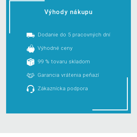
Výhody nákupu
Dodanie do 5 pracovných dní
Výhodné ceny
99 % tovaru skladom
Garancia vrátenia peňazí
Zákaznícka podpora