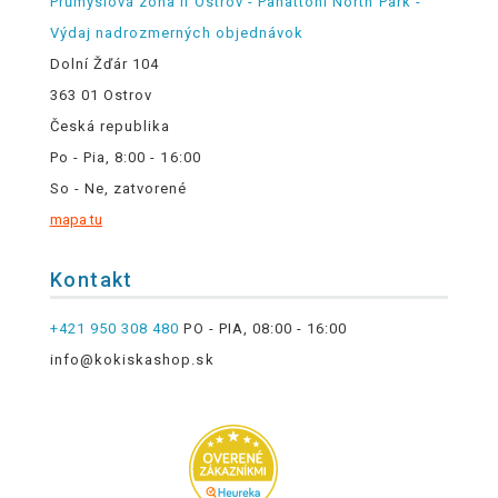
Průmyslová zóna II Ostrov - Panattoni North Park -
Výdaj nadrozmerných objednávok
Dolní Žďár 104
363 01 Ostrov
Česká republika
Po - Pia, 8:00 - 16:00
So - Ne, zatvorené
mapa tu
Kontakt
+421 950 308 480
PO - PIA, 08:00 - 16:00
info@kokiskashop.sk