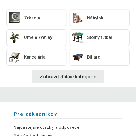
Zrkadlá
Nábytok
Umelé kvetiny
Stolný futbal
Kancelária
Biliard
Zobraziť ďalšie kategórie
Pre zákazníkov
Najčastejšie otázky a odpovede
Odstúpiť od zmluvy