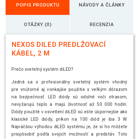
POPIS PRODUKTU
NÁVODY A ČLÁNKY
OTÁZKY (0)
RECENZIA
NEXOS DILED PREDLŽOVACÍ
KÁBEL, 2 M
Prečo svetelný systém diLED?
Jedná sa o profesionálny svetelný systém vhodný
pre vnútorné aj vonkajšie použitie s veľkým dôrazom
na bezpečnosť. LED diódy sú odolné voči otrasom,
nevyžarujú teplo a majú životnosť až 50 000 hodín.
Diódy použité v osvetlení diLED sú ešte úspornejšie ako
klasické LED diódy, príkon na 100 diód je iba 3 W.
Najväčšou výhodou diLED systému je, že si ho môžete
prispôsobiť podľa svojich možností a predstáv. Toto