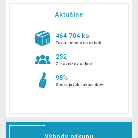
Aktuálne
464 704 ks
Tovaru máme na sklade
252
Zákazníkov online
98%
Spokojných zákazníkov
Výhody nákupu