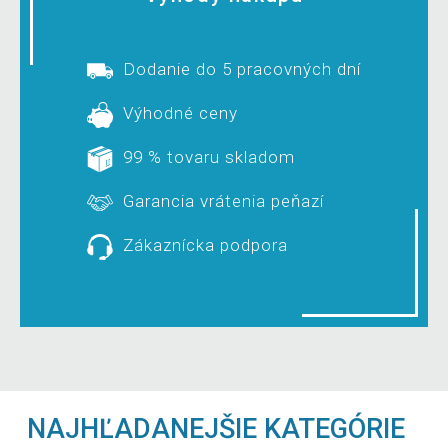
Dodanie do 5 pracovných dní
Výhodné ceny
99 % tovaru skladom
Garancia vrátenia peňazí
Zákaznícka podpora
NAJHĽADANEJŠIE KATEGÓRIE