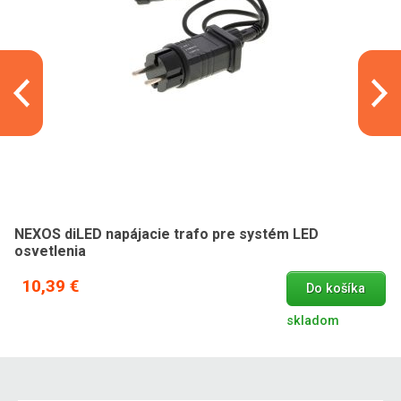
NEXOS diLED napájacie trafo pre systém LED
osvetlenia
10,39 €
Do košíka
skladom