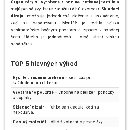
Organizéry sú vyrobené z odolnej netkanej textílie
a
majú pevné švy, ktoré zaručujú dlhú životnosť.
Skladací
dizajn
umožňuje jednoduché zloženie a uskladnenie,
keď sa nepoužívajú. Montáž je rýchla vďaka
odnímateľným bočným panelom a zipsom v spodnej
časti. Údržba je jednoduchá – stačí utrieť vlhkou
handričkou.
TOP 5 hlavných výhod
Rýchle triedenie bielizne
– šetrí čas pri
každodennom obliekaní.
Všestranné použitie
– vhodné na bielizeň, ponožky
a doplnky.
Skladací dizajn
– ľahko sa skladuje, keď sa
nepoužíva.
Odolný materiál
– dlhá životnosť a pevné švy.