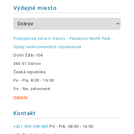
Výdajné miesto
Průmyslová zóna II Ostrov - Panattoni North Park -
Výdaj nadrozmerných objednávok
Dolní Žďár 104
363 01 Ostrov
Česká republika
Po - Pia, 8:00 - 16:00
So - Ne, zatvorené
mapa tu
Kontakt
+421 950 308 480
PO - PIA, 08:00 - 16:00