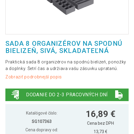
SADA 8 ORGANIZÉROV NA SPODNÚ
BIELIZEŇ, SIVÁ, SKLADATEĽNÁ
Praktická sada 8 organizérov na spodnú bielizeň, ponožky
a doplnky. Šetrí čas a udržiava vašu zásuvku upratanú.
Zobraziť podrobnejší popis
DODANIE DO 2-3 PRACOVNÝCH DNÍ
16,89 €
Katalógové číslo:
SG107363
Cena bez DPH
Cena dopravy od:
13,73 €