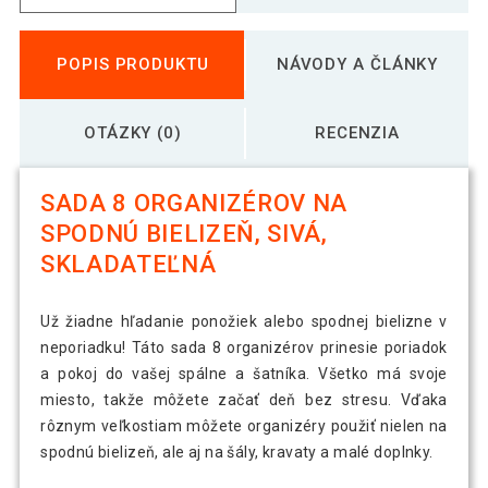
POPIS PRODUKTU
NÁVODY A ČLÁNKY
OTÁZKY (0)
RECENZIA
SADA 8 ORGANIZÉROV NA
SPODNÚ BIELIZEŇ, SIVÁ,
SKLADATEĽNÁ
Už žiadne hľadanie ponožiek alebo spodnej bielizne v
neporiadku! Táto sada 8 organizérov prinesie poriadok
a pokoj do vašej spálne a šatníka. Všetko má svoje
miesto, takže môžete začať deň bez stresu. Vďaka
rôznym veľkostiam môžete organizéry použiť nielen na
spodnú bielizeň, ale aj na šály, kravaty a malé doplnky.