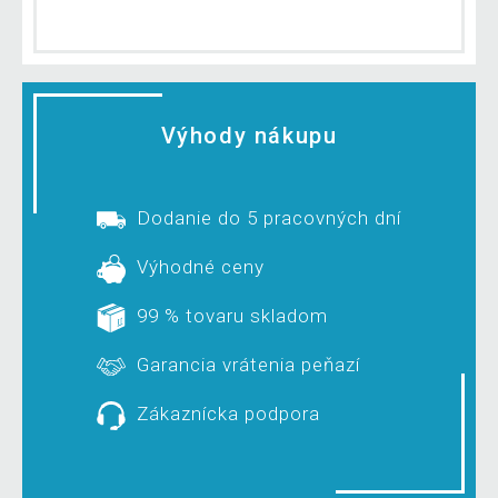
Výhody nákupu
Dodanie do 5 pracovných dní
Výhodné ceny
99 % tovaru skladom
Garancia vrátenia peňazí
Zákaznícka podpora