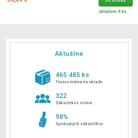
Do košíka
skladom 4 ks
Aktuálne
465 485 ks
Tovaru máme na sklade
322
Zákazníkov online
98%
Spokojných zákazníkov