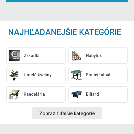
NAJHĽADANEJŠIE KATEGÓRIE
Zrkadlá
Nábytok
Umelé kvetiny
Stolný futbal
Kancelária
Biliard
Zobraziť ďalšie kategórie