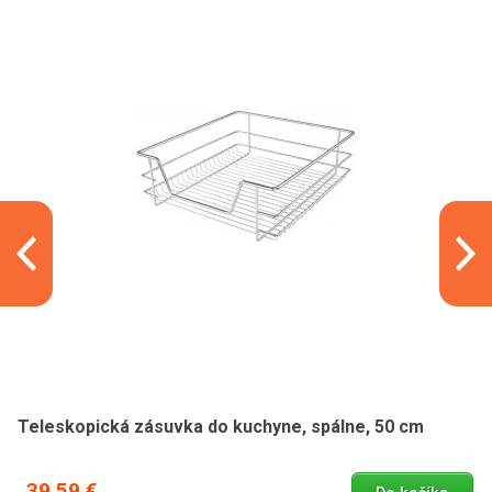
Teleskopická zásuvka do kuchyne, spálne, 50 cm
39,59 €