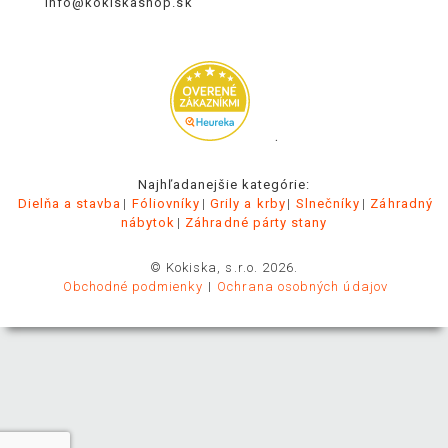
info@kokiskashop.sk
.
Najhľadanejšie kategórie:
Dielňa a stavba
Fóliovníky
Grily a krby
Slnečníky
Záhradný
nábytok
Záhradné párty stany
© Kokiska, s.r.o. 2026.
Obchodné podmienky
Ochrana osobných údajov