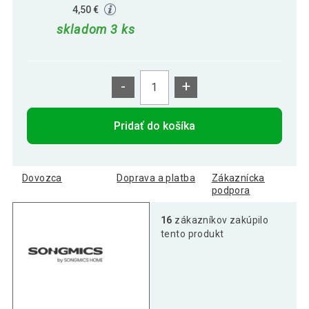
4,50 €
skladom 3 ks
-
+
Pridať do košíka
Dovozca
Doprava a platba
Zákaznícka
podpora
16
zákazníkov zakúpilo
tento produkt