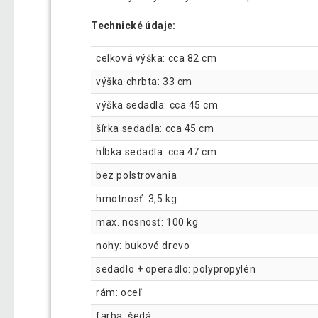
Technické údaje:
celková výška: cca 82 cm
výška chrbta: 33 cm
výška sedadla: cca 45 cm
šírka sedadla: cca 45 cm
hĺbka sedadla: cca 47 cm
bez polstrovania
hmotnosť: 3,5 kg
max. nosnosť: 100 kg
nohy: bukové drevo
sedadlo + operadlo: polypropylén
rám: oceľ
farba: šedá