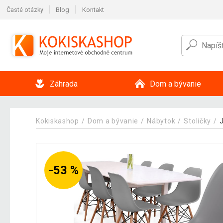
Časté otázky
Blog
Kontakt
Záhrada
Dom a bývanie
Kokiskashop
Dom a bývanie
Nábytok
Stoličky
-53 %