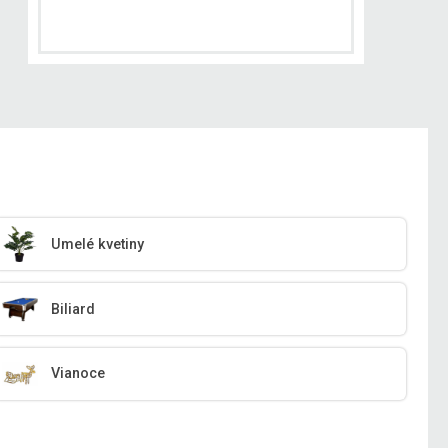
Umelé kvetiny
Biliard
Vianoce