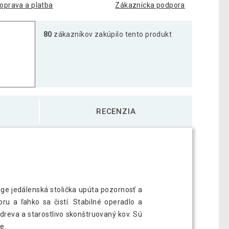
oprava a platba
Zákaznícka podpora
80
zákazníkov zakúpilo tento produkt
RECENZIA
ge jedálenská stolička upúta pozornosť a
u a ľahko sa čistí. Stabilné operadlo a
 dreva a starostlivo skonštruovaný kov. Sú
e.