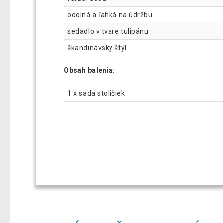
odolná a ľahká na údržbu
sedadlo v tvare tulipánu
škandinávsky štýl
Obsah balenia:
1 x sada stoličiek