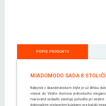
POPIS PRODUKTU
MIADOMODO SADA 8 STOLIČ
Nábytok v škandinávskom štýle je už dlhšiu d
vnesie do Vášho domova jednoduchú eleganciu
tvarované sedadlo zaisťujú pohodlie pri sedení.
dokonalými výstavnými kúskami pre každú miest