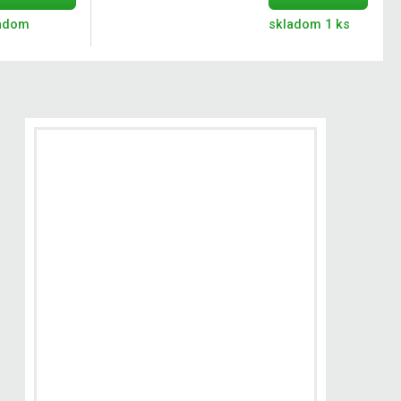
adom
skladom 1 ks