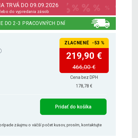
A TRVÁ DO 09.09.2026
lebo do vypredania zásob
E DO 2-3 PRACOVNÝCH DNÍ
ZLACNENÉ -53 %
219,90 €
466,00 €
Cena bez DPH
178,78 €
Pridať do košíka
V prípade záujmu o väčší počet kusov, prosím, kontaktujte