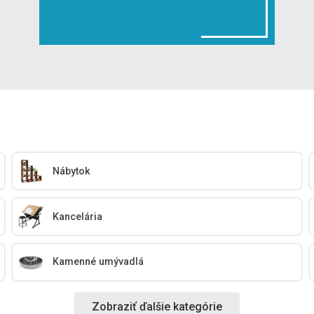
Nábytok
Kancelária
Kamenné umývadlá
Zobraziť ďalšie kategórie