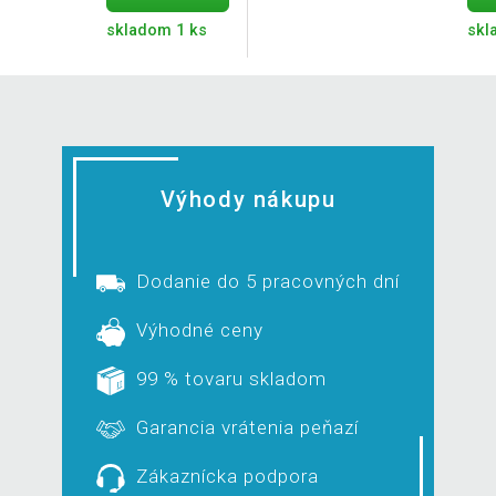
skladom 1 ks
skl
Výhody nákupu
Dodanie do 5 pracovných dní
Výhodné ceny
99 % tovaru skladom
Garancia vrátenia peňazí
Zákaznícka podpora