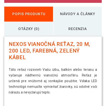
POPIS PRODUKTU
NÁVODY A ČLÁNKY
OTÁZKY (0)
RECENZIA
NEXOS VIANOČNÁ REŤAZ, 20 M,
200 LED, FAREBNÁ, ZELENÝ
KÁBEL
Táto reťaz rozsvieti Vašu izbu, balkón alebo terasu a
vyčaruje nádhernú vianočnú atmosféru. Reťaz je
určená pre vnútorné aj vonkajšie použitie. Vďaka LED
technológii nemusíte vymieňať žiarovky, sú odolné voči
nárazu a nevyžarujú teplo.