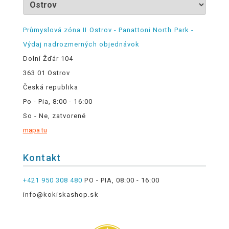
Průmyslová zóna II Ostrov - Panattoni North Park -
Výdaj nadrozmerných objednávok
Dolní Žďár 104
363 01 Ostrov
Česká republika
Po - Pia, 8:00 - 16:00
So - Ne, zatvorené
mapa tu
Kontakt
+421 950 308 480
PO - PIA, 08:00 - 16:00
info@kokiskashop.sk