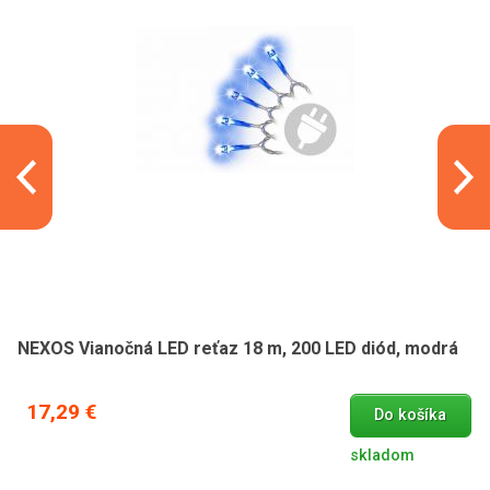
NEXOS Vianočná LED reťaz 18 m, 200 LED diód, modrá
17,29 €
Do košíka
skladom