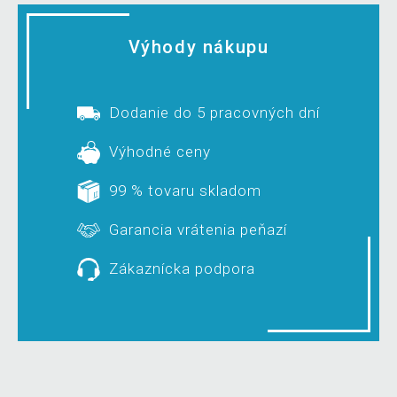
Výhody nákupu
Dodanie do 5 pracovných dní
Výhodné ceny
99 % tovaru skladom
Garancia vrátenia peňazí
Zákaznícka podpora