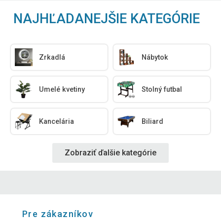
NAJHĽADANEJŠIE KATEGÓRIE
Zrkadlá
Nábytok
Umelé kvetiny
Stolný futbal
Kancelária
Biliard
Zobraziť ďalšie kategórie
Pre zákazníkov