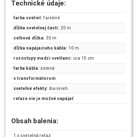
Technické údaje:
farba svetiel:
farebné
dĺžka svetelnej časti:
20 m
celková dĺžka:
30 m
dĺžka napájacieho kábla:
10 m
rozostupy medzi svetlami:
cca 10 cm
farba kábla:
zelená
s transformátorom
svetelné efekty:
iba svieti
reťaze nie je možné napájať
Obsah balenia:
1 x svetelná reťaz