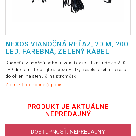
NEXOS VIANOČNÁ REŤAZ, 20 M, 200
LED, FAREBNÁ, ZELENÝ KÁBEL
Radosť a vianočnú pohodu zaistí dekoratívne reťaz s 200
LED diódami. Doprajte si cez sviatky veselé farebné svetlo -
do okien, na stenu či na stromček
Zobraziť podrobnejší popis
PRODUKT JE AKTUÁLNE
NEPREDAJNÝ
DOSTUPNOSŤ: NEPREDAJNÝ