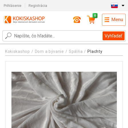
Prihlásenie
Registrácia
0
Menu
Vyhľadať
Kokiskashop
Dom a bývanie
Spálňa
Plachty