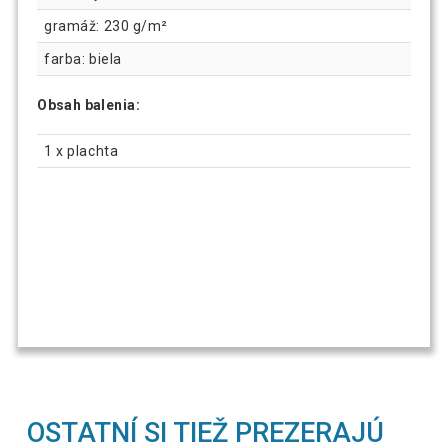
gramáž: 230 g/m²
farba: biela
Obsah balenia:
1 x plachta
OSTATNÍ SI TIEŽ PREZERAJÚ