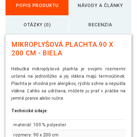
POPIS PRODUKTU
NÁVODY A ČLÁNKY
OTÁZKY (0)
RECENZIA
MIKROPLYŠOVÁ PLACHTA 90 X
200 CM - BIELA
Hebučká mikroplyšová plachta je svojimi rozmermi
určená na jednolôžko a jej vlákna majú termoúčinok.
Plachta je vhodná pre alergikov, rýchlo schne a nepúšťa
vlákna. Ľahko sa udržiava, môžete ju prať v práčke na
jemné pranie alebo ručne.
Technické údaje:
materiál: 100 % polyester
rozmery: 90 x 200 cm