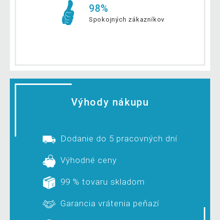
98%
Spokojných zákazníkov
Výhody nákupu
Dodanie do 5 pracovných dní
Výhodné ceny
99 % tovaru skladom
Garancia vrátenia peňazí