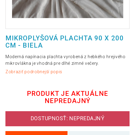
MIKROPLYŠOVÁ PLACHTA 90 X 200
CM - BIELA
Moderná napínacia plachta vyrobená z hebkého hrejivého
mikrovlákna je vhodná pre dlhé zimné večery.
Zobraziť podrobnejší popis
PRODUKT JE AKTUÁLNE
NEPREDAJNÝ
DOSTUPNOSŤ: NEPREDAJNÝ