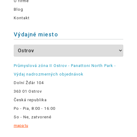
O firme
Blog
Kontakt
Výdajné miesto
Průmyslová zóna II Ostrov - Panattoni North Park -
Výdaj nadrozmerných objednávok
Dolní Žďár 104
363 01 Ostrov
Česká republika
Po - Pia, 8:00 - 16:00
So - Ne, zatvorené
mapa tu