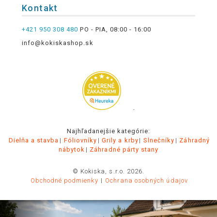
Kontakt
+421 950 308 480
PO - PIA, 08:00 - 16:00
info@kokiskashop.sk
.
Najhľadanejšie kategórie:
Dielňa a stavba
Fóliovníky
Grily a krby
Slnečníky
Záhradný
nábytok
Záhradné párty stany
© Kokiska, s.r.o. 2026.
Obchodné podmienky
Ochrana osobných údajov