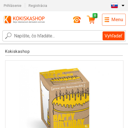
Prihlásenie
Registrácia
0
Menu
Vyhľadať
Kokiskashop