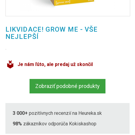
LIKVIDACE! GROW ME - VŠE
NEJLEPŠÍ
.
Je nám ľúto, ale predaj už skončil
Zobraziť podobné produkty
3 000+
pozitívnych recenzií na Heureka.sk
98%
zákazníkov odporúča Kokiskashop