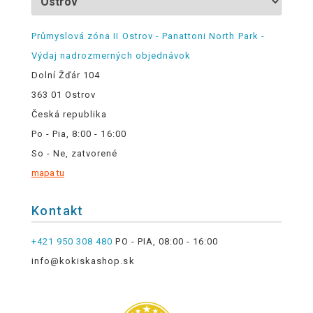
Průmyslová zóna II Ostrov - Panattoni North Park -
Výdaj nadrozmerných objednávok
Dolní Žďár 104
363 01 Ostrov
Česká republika
Po - Pia, 8:00 - 16:00
So - Ne, zatvorené
mapa tu
Kontakt
+421 950 308 480
PO - PIA, 08:00 - 16:00
info@kokiskashop.sk