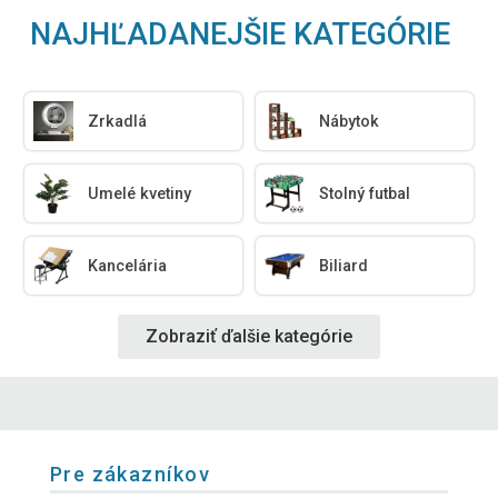
NAJHĽADANEJŠIE KATEGÓRIE
Zrkadlá
Nábytok
Umelé kvetiny
Stolný futbal
Kancelária
Biliard
Zobraziť ďalšie kategórie
Pre zákazníkov