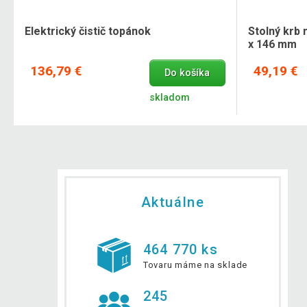
Elektrický čistič topánok
Stolný krb 
x 146 mm
136,79 €
49,19 €
Do košíka
skladom
Aktuálne
464 770 ks
Tovaru máme na sklade
245