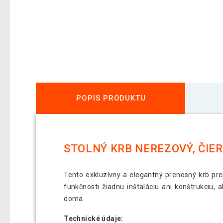
POPIS PRODUKTU
STOLNÝ KRB NEREZOVÝ, ČIER
Tento exkluzívny a elegantný prenosný krb pre
funkčnosti žiadnu inštaláciu ani konštrukciu, a
doma.
Technické údaje: