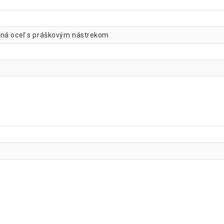
aná oceľ s práškovým nástrekom