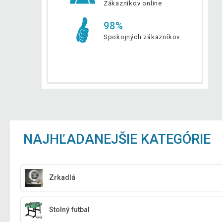
Zákazníkov online
98%
Spokojných zákazníkov
NAJHĽADANEJŠIE KATEGÓRIE
Zrkadlá
Stolný futbal