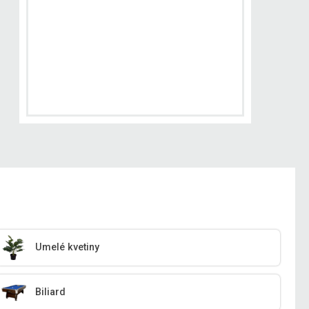
Umelé kvetiny
Biliard