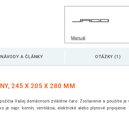
Manuál
NÁVODY A ČLÁNKY
OTÁZKY (1)
NY, 245 X 205 X 280 MM
požičia Vašej domácnosti zvláštne čaro. Zostavenie a použitie je 
ko je napr. komín, ventilácia, elektrické alebo plynové pripojenie