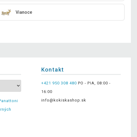
Vianoce
Kontakt
+421 950 308 480
PO - PIA, 08:00 -
16:00
info@kokiskashop.sk
Panattoni
erných