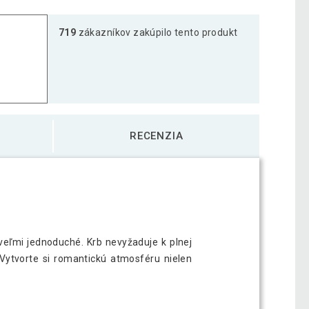
719
zákazníkov zakúpilo tento produkt
RECENZIA
veľmi jednoduché. Krb nevyžaduje k plnej
. Vytvorte si romantickú atmosféru nielen