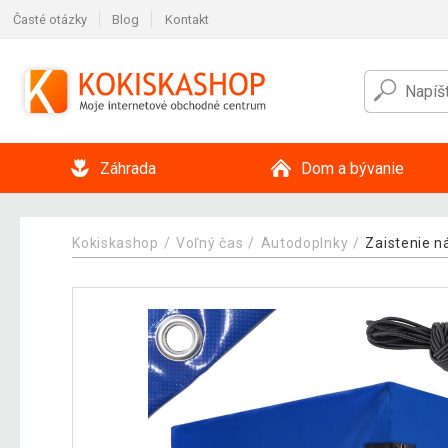
Časté otázky
Blog
Kontakt
Záhrada
Dom a bývanie
Kokiskashop
Voľný čas
Autodoplnky
Zaistenie n