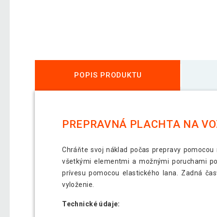
POPIS PRODUKTU
PREPRAVNÁ PLACHTA NA VOZ
Chráňte svoj náklad počas prepravy pomocou na
všetkými elementmi a možnými poruchami poča
prívesu pomocou elastického lana. Zadná časť
vyloženie.
Technické údaje: