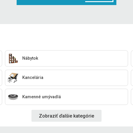
Nábytok
Kancelária
Kamenné umývadlá
Zobraziť ďalšie kategórie