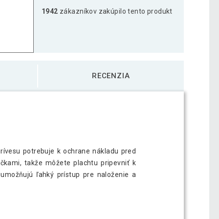
1942
zákazníkov zakúpilo tento produkt
RECENZIA
prívesu potrebuje k ochrane nákladu pred
kami, takže môžete plachtu pripevniť k
 umožňujú ľahký prístup pre naloženie a