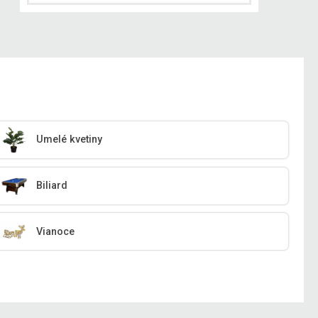
Umelé kvetiny
Biliard
Vianoce