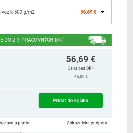
a vozík 500 g/m2
56,69 €
a vozík 500 g/m2 čierna
56,69 €
E DO 2-3 PRACOVNÝCH DNÍ
56,69 €
Cena bez DPH
46,09 €
Pridať do košíka
oprava a platba
Zákaznícka podpora