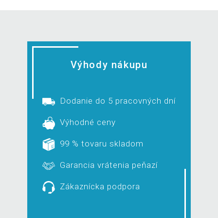
Výhody nákupu
Dodanie do 5 pracovných dní
Výhodné ceny
99 % tovaru skladom
Garancia vrátenia peňazí
Zákaznícka podpora