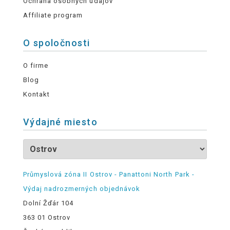
Ochrana osobných údajov
Affiliate program
O spoločnosti
O firme
Blog
Kontakt
Výdajné miesto
Průmyslová zóna II Ostrov - Panattoni North Park -
Výdaj nadrozmerných objednávok
Dolní Žďár 104
363 01 Ostrov