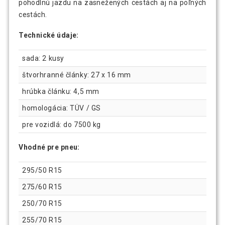
pohodlnú jazdu na zasnežených cestách aj na poľných
cestách.
Technické údaje:
sada: 2 kusy
štvorhranné články: 27 x 16 mm
hrúbka článku: 4,5 mm
homologácia: TÜV / GS
pre vozidlá: do 7500 kg
Vhodné pre pneu:
295/50 R15
275/60 R15
250/70 R15
255/70 R15