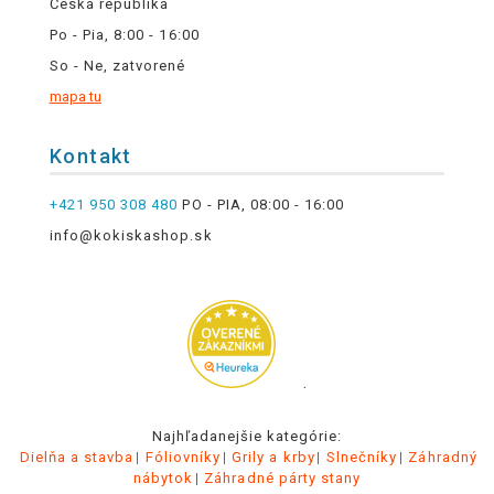
Česká republika
Po - Pia, 8:00 - 16:00
So - Ne, zatvorené
mapa tu
Kontakt
+421 950 308 480
PO - PIA, 08:00 - 16:00
info@kokiskashop.sk
.
Najhľadanejšie kategórie:
Dielňa a stavba
Fóliovníky
Grily a krby
Slnečníky
Záhradný
nábytok
Záhradné párty stany