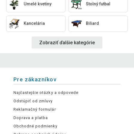
Umelé kvetiny
Stolný futbal
Kancelária
Biliard
Zobraziť ďalšie kategórie
Pre zákazníkov
Najčastejšie otázky a odpovede
Odstúpiť od zmluvy
Reklamačný formulár
Doprava a platba
Obchodné podmienky