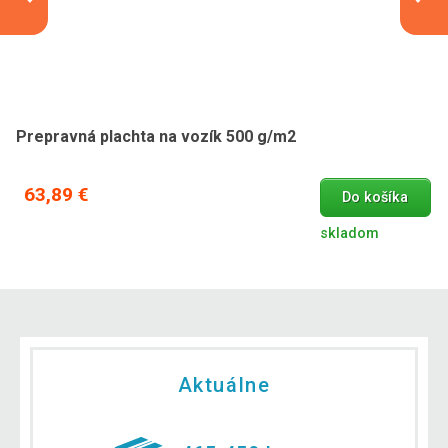
Prepravná plachta na vozík 500 g/m2
63,89 €
Do košíka
skladom
Aktuálne