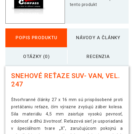
tento produkt
POPIS PRODUKTU
NÁVODY A ČLÁNKY
OTÁZKY (0)
RECENZIA
SNEHOVÉ REŤAZE SUV- VAN, VEL.
247
Štvorhranné články 27 x 16 mm sú prispôsobené proti
pretáčaniu reťaze, čím výrazne zvyšujú záber kolesa.
Sila materiálu 4,5 mm zaisťuje vysokú pevnosť,
odolnosť a dlhú životnosť. Reťazová sieť je usporiadaná
v špeciálnom tvare „X", zaručujúcom pokojnú a