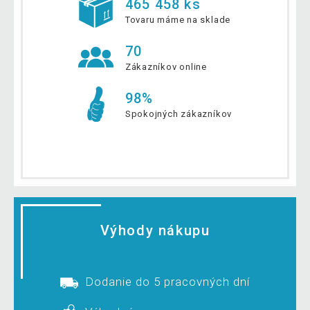
465 458 ks
Tovaru máme na sklade
70
Zákazníkov online
98%
Spokojných zákazníkov
Výhody nákupu
Dodanie do 5 pracovných dní