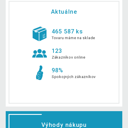
Aktuálne
465 587 ks
Tovaru máme na sklade
123
Zákazníkov online
98%
Spokojných zákazníkov
Výhody nákupu