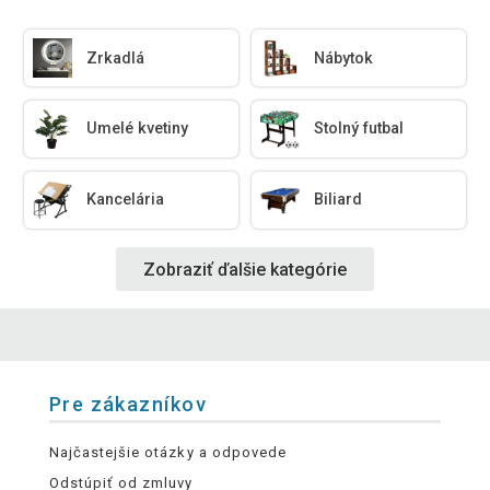
Zrkadlá
Nábytok
Umelé kvetiny
Stolný futbal
Kancelária
Biliard
Zobraziť ďalšie kategórie
Pre zákazníkov
Najčastejšie otázky a odpovede
Odstúpiť od zmluvy