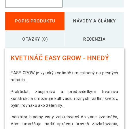
POPIS PRODUKTU
NÁVODY A ČLÁNKY
OTÁZKY (0)
RECENZIA
KVETINÁČ EASY GROW - HNEDÝ
EASY GROW je vysoký kvetináč umiestnený na pevných
nohách.
Praktická, zaujímavá a predovšetkým trvanlivá
konštrukcia umožňuje kultiváciu rôznych rastlín, kvetov,
bylín, rovnako ako zeleniny.
Indikátor hladiny vody zabudovaný do vane kvetináča,
Vám umožňuje riadiť správnu úroveň zavlažovania,