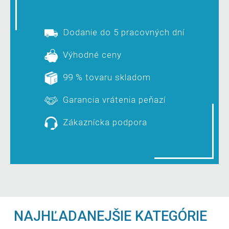
Dodanie do 5 pracovných dní
Výhodné ceny
99 % tovaru skladom
Garancia vrátenia peňazí
Zákaznícka podpora
NAJHĽADANEJŠIE KATEGÓRIE