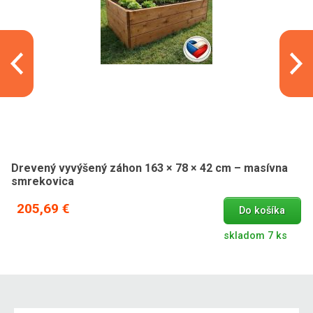
Drevený vyvýšený záhon 163 × 78 × 42 cm – masívna
smrekovica
205,69 €
Do košíka
skladom 7 ks