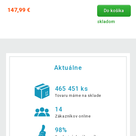
147,99 €
Do košíka
skladom
Aktuálne
465 451 ks
Tovaru máme na sklade
14
Zákazníkov online
98%