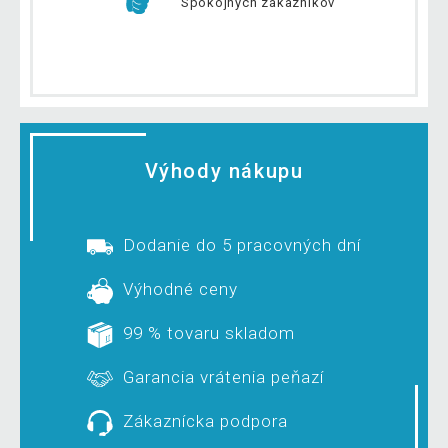
Spokojných zákazníkov
Výhody nákupu
Dodanie do 5 pracovných dní
Výhodné ceny
99 % tovaru skladom
Garancia vrátenia peňazí
Zákaznícka podpora