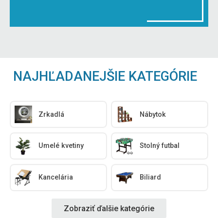
NAJHĽADANEJŠIE KATEGÓRIE
Zrkadlá
Nábytok
Umelé kvetiny
Stolný futbal
Kancelária
Biliard
Zobraziť ďalšie kategórie