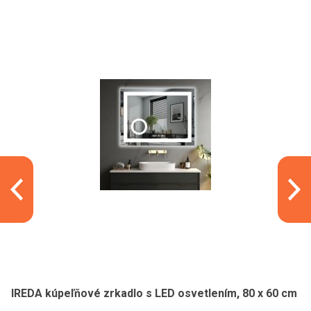
IREDA kúpeľňové zrkadlo s LED osvetlením, 80 x 60 cm