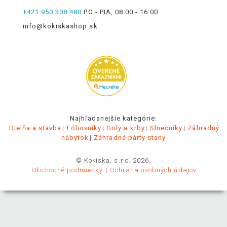
+421 950 308 480
PO - PIA, 08:00 - 16:00
info@kokiskashop.sk
.
Najhľadanejšie kategórie:
Dielňa a stavba
Fóliovníky
Grily a krby
Slnečníky
Záhradný
nábytok
Záhradné párty stany
© Kokiska, s.r.o. 2026.
Obchodné podmienky
Ochrana osobných údajov