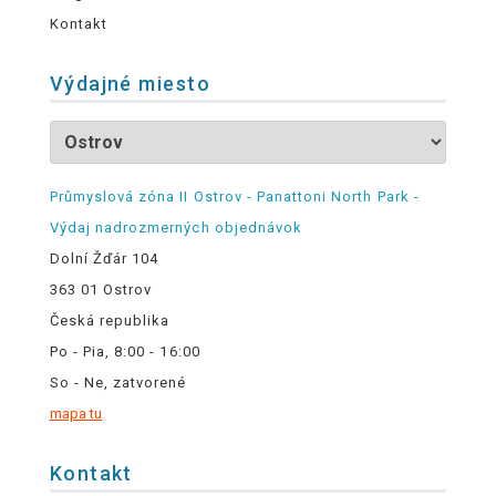
Kontakt
Výdajné miesto
Průmyslová zóna II Ostrov - Panattoni North Park -
Výdaj nadrozmerných objednávok
Dolní Žďár 104
363 01 Ostrov
Česká republika
Po - Pia, 8:00 - 16:00
So - Ne, zatvorené
mapa tu
Kontakt