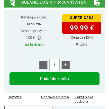
DODANIE DO 2-3 PRACOVNÝCH DNÍ
Katalógové číslo:
SUPER CENA
DF95796
99,99 €
Cena dopravy od:
Cena bez DPH
4,00 €
skladom
81,29 €
-
+
Pridať do košíka
Dovozca
Doprava a platba
Zákaznícka
podpora