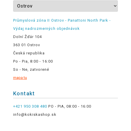
Průmyslová zóna II Ostrov - Panattoni North Park -
Výdaj nadrozmerných objednávok
Dolní Žďár 104
363 01 Ostrov
Česká republika
Po - Pia, 8:00 - 16:00
So - Ne, zatvorené
mapa tu
Kontakt
+421 950 308 480
PO - PIA, 08:00 - 16:00
info@kokiskashop.sk