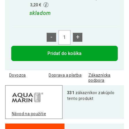
3,20 €
skladom
-
+
Pridať do košíka
Dovozca
Doprava a platba
Zákaznícka
podpora
331
zákazníkov zakúpilo
tento produkt
Návod na použitie