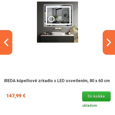
IREDA kúpeľňové zrkadlo s LED osvetlením, 80 x 60 cm
147,99 €
Do košíka
skladom