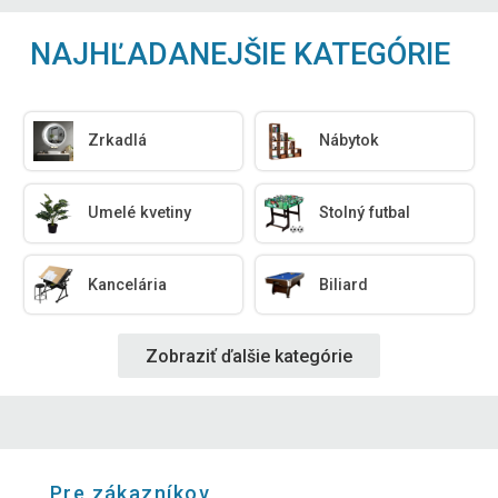
NAJHĽADANEJŠIE KATEGÓRIE
Zrkadlá
Nábytok
Umelé kvetiny
Stolný futbal
Kancelária
Biliard
Zobraziť ďalšie kategórie
Pre zákazníkov