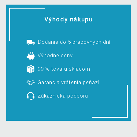
Výhody nákupu
Dodanie do 5 pracovných dní
Výhodné ceny
99 % tovaru skladom
Garancia vrátenia peňazí
Zákaznícka podpora