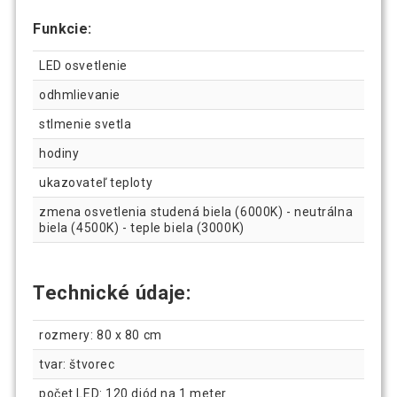
Funkcie:
LED osvetlenie
odhmlievanie
stlmenie svetla
hodiny
ukazovateľ teploty
zmena osvetlenia studená biela (6000K) - neutrálna
biela (4500K) - teple biela (3000K)
Technické údaje:
rozmery: 80 x 80 cm
tvar: štvorec
počet LED: 120 diód na 1 meter