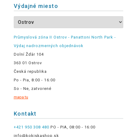
Výdajné miesto
Průmyslová zóna II Ostrov - Panattoni North Park -
Výdaj nadrozmerných objednávok
Dolní Žďár 104
363 01 Ostrov
Česká republika
Po - Pia, 8:00 - 16:00
So - Ne, zatvorené
mapa tu
Kontakt
+421 950 308 480
PO - PIA, 08:00 - 16:00
info@kokiskashop.sk