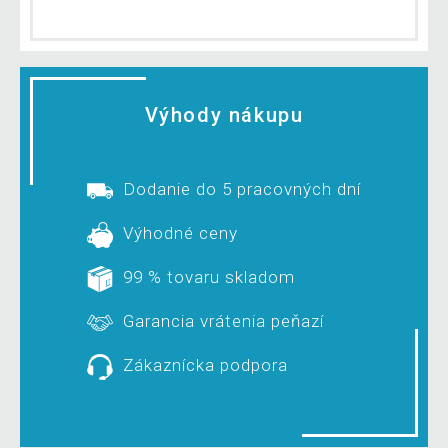
Výhody nákupu
Dodanie do 5 pracovných dní
Výhodné ceny
99 % tovaru skladom
Garancia vrátenia peňazí
Zákaznícka podpora