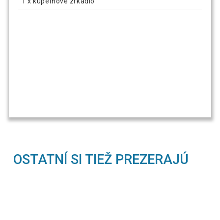
1 x kúpeľňové zrkadlo
OSTATNÍ SI TIEŽ PREZERAJÚ