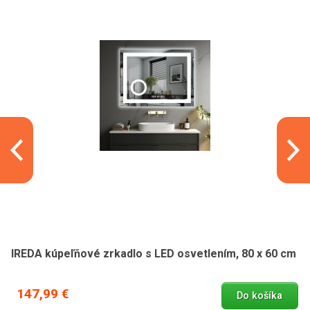
IREDA kúpeľňové zrkadlo s LED osvetlením, 80 x 60 cm
147,99 €
Do košíka