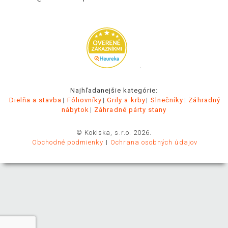
.
Najhľadanejšie kategórie:
Dielňa a stavba
Fóliovníky
Grily a krby
Slnečníky
Záhradný
nábytok
Záhradné párty stany
© Kokiska, s.r.o. 2026.
Obchodné podmienky
Ochrana osobných údajov