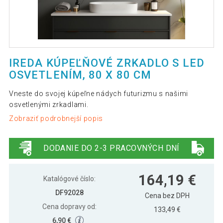
IREDA KÚPEĽŇOVÉ ZRKADLO S LED
OSVETLENÍM, 80 X 80 CM
Vneste do svojej kúpeľne nádych futurizmu s našimi
osvetlenými zrkadlami.
Zobraziť podrobnejší popis
DODANIE DO 2-3 PRACOVNÝCH DNÍ
164,19 €
Katalógové číslo:
DF92028
Cena bez DPH
Cena dopravy od:
133,49 €
6,90 €