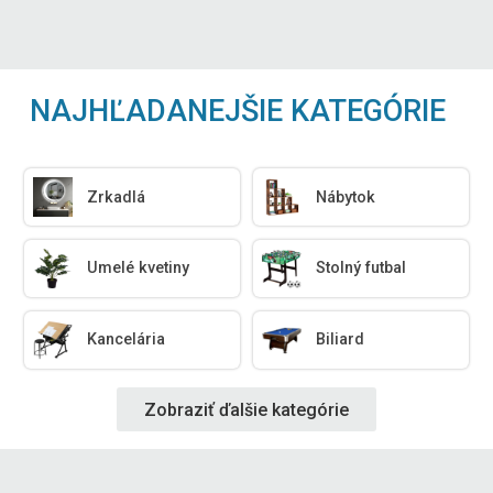
NAJHĽADANEJŠIE KATEGÓRIE
Zrkadlá
Nábytok
Umelé kvetiny
Stolný futbal
Kancelária
Biliard
Zobraziť ďalšie kategórie