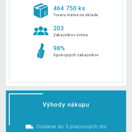
464 750 ks
Tovaru máme na sklade
203
Zákazníkov online
98%
Spokojných zákazníkov
Výhody nákupu
Dodanie do 5 pracovných dní