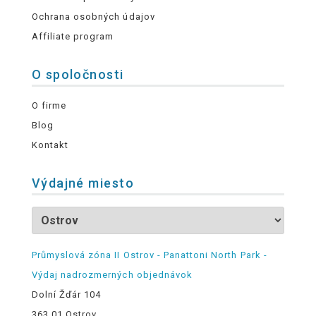
Ochrana osobných údajov
Affiliate program
O spoločnosti
O firme
Blog
Kontakt
Výdajné miesto
Průmyslová zóna II Ostrov - Panattoni North Park -
Výdaj nadrozmerných objednávok
Dolní Žďár 104
363 01 Ostrov