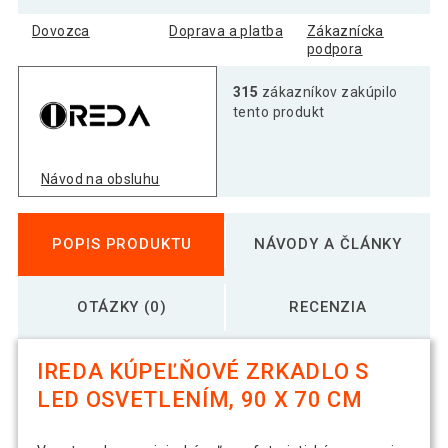
Dovozca
Doprava a platba
Zákaznícka
podpora
315
zákazníkov zakúpilo
tento produkt
Návod na obsluhu
POPIS PRODUKTU
NÁVODY A ČLÁNKY
OTÁZKY (0)
RECENZIA
IREDA KÚPEĽŇOVÉ ZRKADLO S
LED OSVETLENÍM, 90 X 70 CM