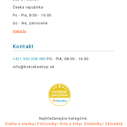
Česká republika
Po - Pia, 8:00 - 16:00
So - Ne, zatvorené
mapa tu
Kontakt
+421 950 308 480
PO - PIA, 08:00 - 16:00
info@kokiskashop.sk
.
Najhľadanejšie kategórie:
Dielňa a stavba
Fóliovníky
Grily a krby
Slnečníky
Záhradný