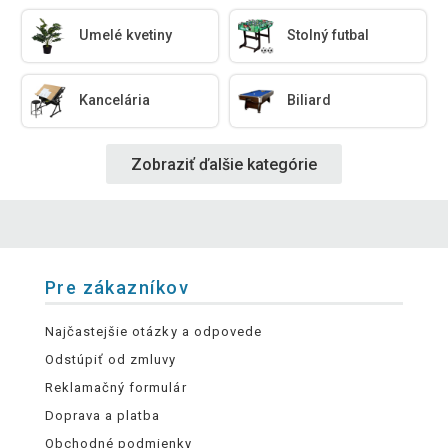
Umelé kvetiny
Stolný futbal
Kancelária
Biliard
Zobraziť ďalšie kategórie
Pre zákazníkov
Najčastejšie otázky a odpovede
Odstúpiť od zmluvy
Reklamačný formulár
Doprava a platba
Obchodné podmienky