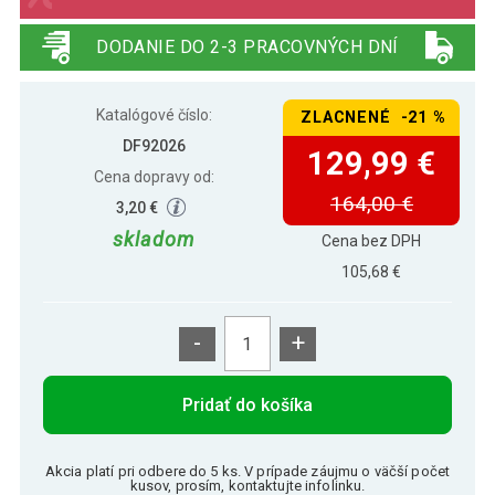
DODANIE DO 2-3 PRACOVNÝCH DNÍ
Katalógové číslo:
ZLACNENÉ -21 %
DF92026
129,99 €
Cena dopravy od:
164,00 €
3,20 €
skladom
Cena bez DPH
105,68 €
-
+
Pridať do košíka
Akcia platí pri odbere do 5 ks. V prípade záujmu o väčší počet
kusov, prosím, kontaktujte infolinku.