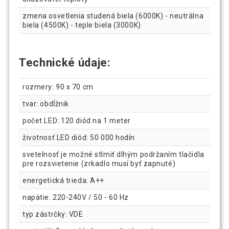
zmena osvetlenia studená biela (6000K) - neutrálna
biela (4500K) - teple biela (3000K)
Technické údaje:
rozmery: 90 x 70 cm
tvar: obdĺžnik
počet LED: 120 diód na 1 meter
životnosť LED diód: 50 000 hodín
svetelnosť je možné stlmiť dlhým podržaním tlačidla
pre rozsvietenie (zrkadlo musí byť zapnuté)
energetická trieda: A++
napätie: 220-240V / 50 - 60 Hz
typ zástrčky: VDE