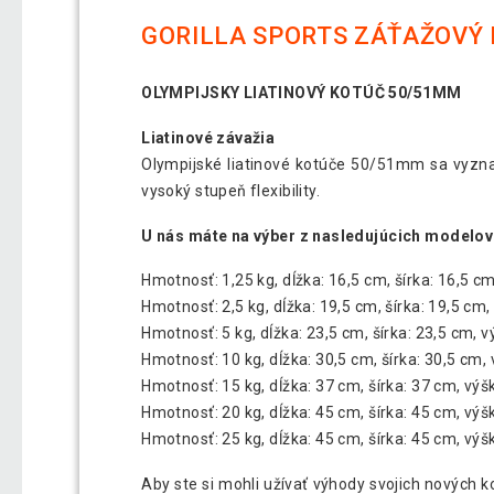
GORILLA SPORTS ZÁŤAŽOVÝ K
OLYMPIJSKY LIATINOVÝ KOTÚČ 50/51MM
Liatinové závažia
Olympijské liatinové kotúče 50/51mm sa vyzn
vysoký stupeň flexibility.
U nás máte na výber z nasledujúcich modelov
Hmotnosť: 1,25 kg, dĺžka: 16,5 cm, šírka: 16,5 c
Hmotnosť: 2,5 kg, dĺžka: 19,5 cm, šírka: 19,5 cm,
Hmotnosť: 5 kg, dĺžka: 23,5 cm, šírka: 23,5 cm, v
Hmotnosť: 10 kg, dĺžka: 30,5 cm, šírka: 30,5 cm,
Hmotnosť: 15 kg, dĺžka: 37 cm, šírka: 37 cm, výš
Hmotnosť: 20 kg, dĺžka: 45 cm, šírka: 45 cm, výš
Hmotnosť: 25 kg, dĺžka: 45 cm, šírka: 45 cm, výš
Aby ste si mohli užívať výhody svojich nových ko