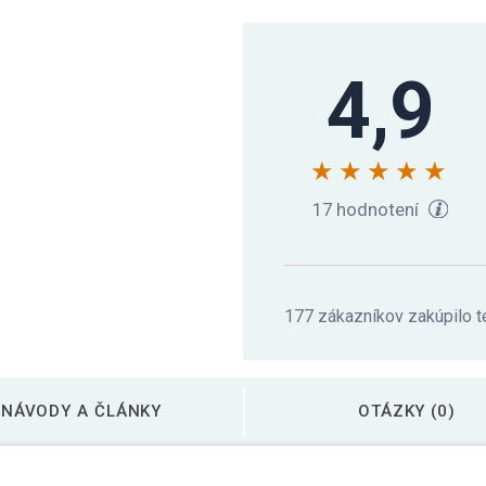
Gorilla Sports Záťaž
4,9
Gorilla Sports Záťaž
17 hodnotení
177 zákazníkov zakúpilo t
NÁVODY A ČLÁNKY
OTÁZKY (0)