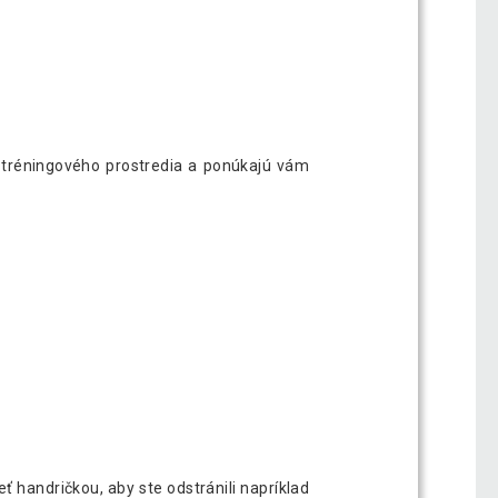
 tréningového prostredia a ponúkajú vám
ť handričkou, aby ste odstránili napríklad