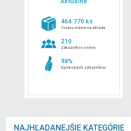
Aktuálne
464 770 ks
Tovaru máme na sklade
210
Zákazníkov online
98%
Spokojných zákazníkov
NAJHĽADANEJŠIE KATEGÓRIE