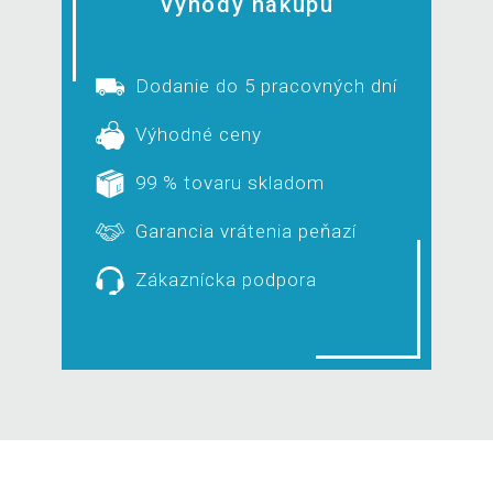
Výhody nákupu
Dodanie do 5 pracovných dní
Výhodné ceny
99 % tovaru skladom
Garancia vrátenia peňazí
Zákaznícka podpora