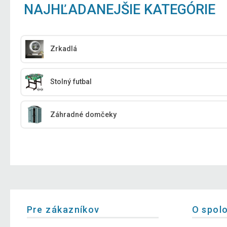
NAJHĽADANEJŠIE KATEGÓRIE
Zrkadlá
Stolný futbal
Záhradné domčeky
Pre zákazníkov
O spol