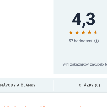
4,3
Gorilla Sports Liatin
Gorilla Sports Sada l
57 hodnotení
941 zákazníkov zakúpilo t
NÁVODY A ČLÁNKY
OTÁZKY (0)