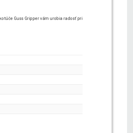
 kotúče Guss Gripper vám urobia radosť pri