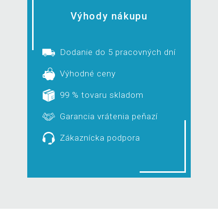
Výhody nákupu
Dodanie do 5 pracovných dní
Výhodné ceny
99 % tovaru skladom
Garancia vrátenia peňazí
Zákaznícka podpora