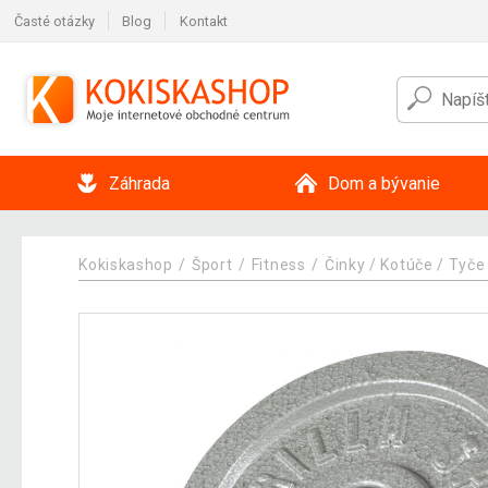
Časté otázky
Blog
Kontakt
Záhrada
Dom a bývanie
Kokiskashop
Šport
Fitness
Činky / Kotúče / Tyče