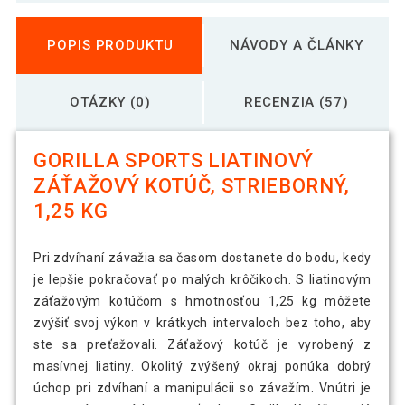
POPIS PRODUKTU
NÁVODY A ČLÁNKY
OTÁZKY (0)
RECENZIA (57)
GORILLA SPORTS LIATINOVÝ
ZÁŤAŽOVÝ KOTÚČ, STRIEBORNÝ,
1,25 KG
Pri zdvíhaní závažia sa časom dostanete do bodu, kedy
je lepšie pokračovať po malých krôčikoch. S liatinovým
záťažovým kotúčom s hmotnosťou 1,25 kg môžete
zvýšiť svoj výkon v krátkych intervaloch bez toho, aby
ste sa preťažovali. Záťažový kotúč je vyrobený z
masívnej liatiny. Okolitý zvýšený okraj ponúka dobrý
úchop pri zdvíhaní a manipulácii so závažím. Vnútri je