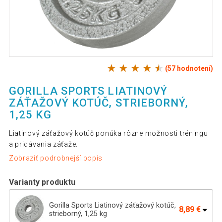
(57 hodnotení)
GORILLA SPORTS LIATINOVÝ
ZÁŤAŽOVÝ KOTÚČ, STRIEBORNÝ,
1,25 KG
Liatinový záťažový kotúč ponúka rôzne možnosti tréningu
a pridávania záťaže.
Zobraziť podrobnejší popis
Varianty produktu
Gorilla Sports Liatinový záťažový kotúč,
8,89 €
strieborný, 1,25 kg