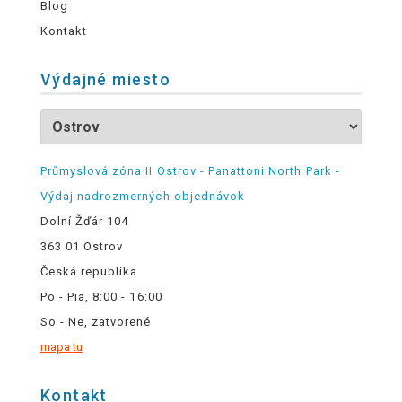
Blog
Kontakt
Výdajné miesto
Průmyslová zóna II Ostrov - Panattoni North Park -
Výdaj nadrozmerných objednávok
Dolní Žďár 104
363 01 Ostrov
Česká republika
Po - Pia, 8:00 - 16:00
So - Ne, zatvorené
mapa tu
Kontakt