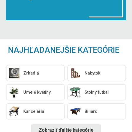
NAJHĽADANEJŠIE KATEGÓRIE
Zrkadlá
Nábytok
Umelé kvetiny
Stolný futbal
Kancelária
Biliard
Zobraziť ďalšie kategórie