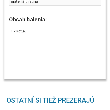
materiál:
liatina
Obsah balenia:
1 x kotúč
OSTATNÍ SI TIEŽ PREZERAJÚ