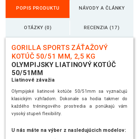
POPIS PRODUKTU
NÁVODY A ČLÁNKY
OTÁZKY (0)
RECENZIA (17)
GORILLA SPORTS ZÁŤAŽOVÝ
KOTÚČ 50/51 MM, 2,5 KG
OLYMPIJSKY LIATINOVÝ KOTÚČ
50/51MM
Liatinové závažia
Olympijské liatinové kotúče 50/51mm sa vyznačujú
klasickým vzhľadom. Dokonale sa hodia takmer do
každého tréningového prostredia a ponúkajú vám
vysoký stupeň flexibility.
U nás máte na výber z nasledujúcich modelov: