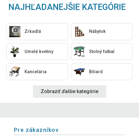
NAJHĽADANEJŠIE KATEGÓRIE
Zrkadlá
Nábytok
Umelé kvetiny
Stolný futbal
Kancelária
Biliard
Zobraziť ďalšie kategórie
Pre zákazníkov