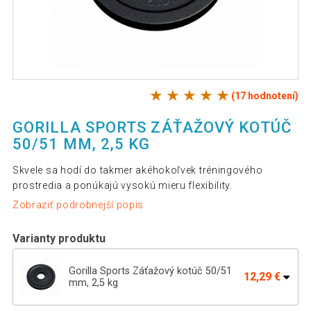
(17 hodnotení)
GORILLA SPORTS ZÁŤAŽOVÝ KOTÚČ
50/51 MM, 2,5 KG
Skvele sa hodí do takmer akéhokoľvek tréningového
prostredia a ponúkajú vysokú mieru flexibility.
Zobraziť podrobnejší popis
Varianty produktu
Gorilla Sports Záťažový kotúč 50/51
12,29 €
mm, 2,5 kg