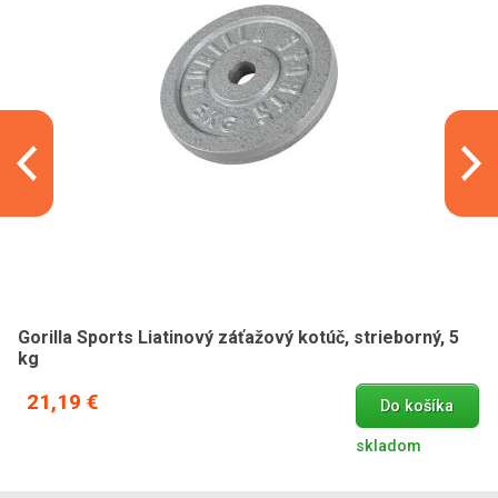
Gorilla Sports Liatinový záťažový kotúč, strieborný, 5
kg
21,19 €
Do košíka
skladom