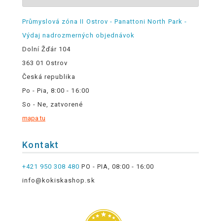
Průmyslová zóna II Ostrov - Panattoni North Park -
Výdaj nadrozmerných objednávok
Dolní Žďár 104
363 01 Ostrov
Česká republika
Po - Pia, 8:00 - 16:00
So - Ne, zatvorené
mapa tu
Kontakt
+421 950 308 480
PO - PIA, 08:00 - 16:00
info@kokiskashop.sk