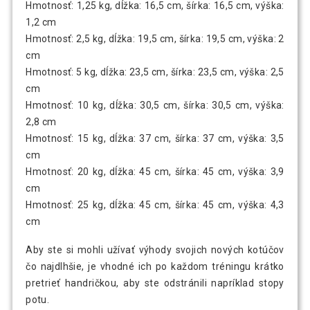
Hmotnosť: 1,25 kg, dĺžka: 16,5 cm, šírka: 16,5 cm, výška:
1,2 cm
Hmotnosť: 2,5 kg, dĺžka: 19,5 cm, šírka: 19,5 cm, výška: 2
cm
Hmotnosť: 5 kg, dĺžka: 23,5 cm, šírka: 23,5 cm, výška: 2,5
cm
Hmotnosť: 10 kg, dĺžka: 30,5 cm, šírka: 30,5 cm, výška:
2,8 cm
Hmotnosť: 15 kg, dĺžka: 37 cm, šírka: 37 cm, výška: 3,5
cm
Hmotnosť: 20 kg, dĺžka: 45 cm, šírka: 45 cm, výška: 3,9
cm
Hmotnosť: 25 kg, dĺžka: 45 cm, šírka: 45 cm, výška: 4,3
cm
Aby ste si mohli užívať výhody svojich nových kotúčov
čo najdlhšie, je vhodné ich po každom tréningu krátko
pretrieť handričkou, aby ste odstránili napríklad stopy
potu.