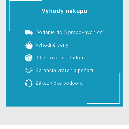
Výhody nákupu
Dodanie do 5 pracovných dní
Výhodné ceny
99 % tovaru skladom
Garancia vrátenia peňazí
Zákaznícka podpora