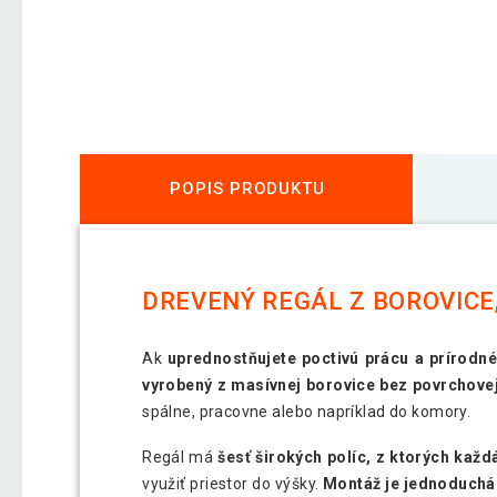
POPIS PRODUKTU
DREVENÝ REGÁL Z BOROVICE, 
Ak
uprednostňujete poctivú prácu a prírodné
vyrobený z masívnej borovice bez povrchove
spálne, pracovne alebo napríklad do komory.
Regál má
šesť širokých políc, z ktorých kaž
využiť priestor do výšky.
Montáž je jednoduchá