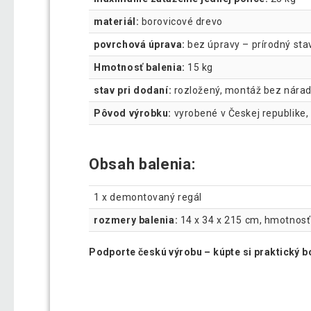
materiál:
borovicové drevo
povrchová úprava:
bez úpravy – prírodný sta
Hmotnosť balenia:
15 kg
stav pri dodaní:
rozložený, montáž bez nárad
Pôvod výrobku:
vyrobené v Českej republike,
Obsah balenia:
1 x demontovaný regál
rozmery balenia:
14 x 34 x 215 cm, hmotnosť
Podporte českú výrobu – kúpte si praktický b