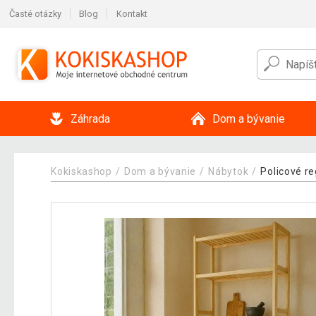
Časté otázky
Blog
Kontakt
Záhrada
Dom a bývanie
Kokiskashop
Dom a bývanie
Nábytok
Policové re