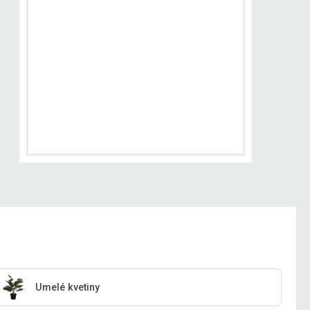
Umelé kvetiny