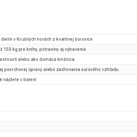
dielni v Krušných horách z kvalitnej borovice.
 150 kg pre knihy, potraviny aj vybavenie.
iestností alebo ako domáca knižnica.
ej povrchovej úpravy alebo zachovania surového vzhľadu.
 nájdete v balení.