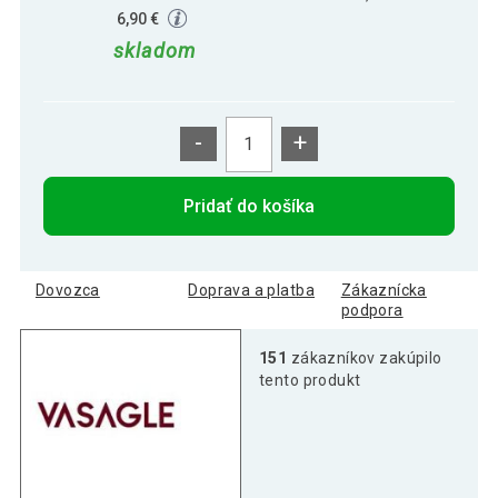
6,90 €
skladom
-
+
Pridať do košíka
Dovozca
Doprava a platba
Zákaznícka
podpora
151
zákazníkov zakúpilo
tento produkt