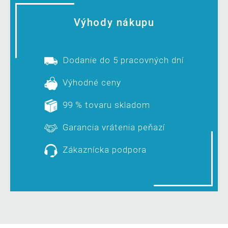
Výhody nákupu
Dodanie do 5 pracovných dní
Výhodné ceny
99 % tovaru skladom
Garancia vrátenia peňazí
Zákaznícka podpora