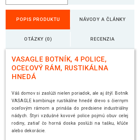
POPIS PRODUKTU
NÁVODY A ČLÁNKY
OTÁZKY (0)
RECENZIA
VASAGLE BOTNÍK, 4 POLICE,
OCEĽOVÝ RÁM, RUSTIKÁLNA
HNEDÁ
Váš domov si zaslúži nielen poriadok, ale aj štýl. Botník
VASAGLE kombinuje rustikálne hnedé drevo s čiernym
oceľovým rámom a prináša do predsiene industriálny
nádych. Štyri vzdušné kovové police pojmú obuv celej
rodiny, zatiaľ čo horná doska poslúži na tašku, kľúče
alebo dekorácie.