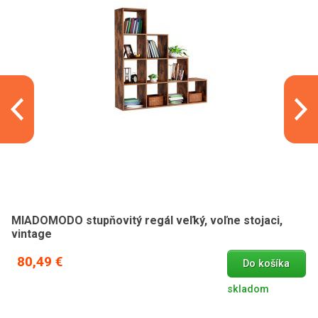
MIADOMODO stupňovitý regál veľký, voľne stojaci,
vintage
80,49 €
Do košíka
skladom