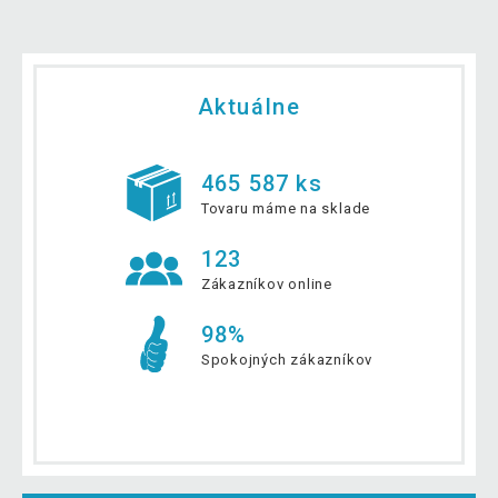
Aktuálne
465 587 ks
Tovaru máme na sklade
123
Zákazníkov online
98%
Spokojných zákazníkov