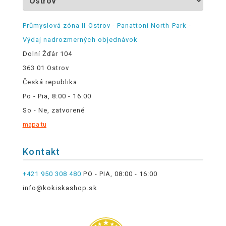
Průmyslová zóna II Ostrov - Panattoni North Park -
Výdaj nadrozmerných objednávok
Dolní Žďár 104
363 01 Ostrov
Česká republika
Po - Pia, 8:00 - 16:00
So - Ne, zatvorené
mapa tu
Kontakt
+421 950 308 480
PO - PIA, 08:00 - 16:00
info@kokiskashop.sk