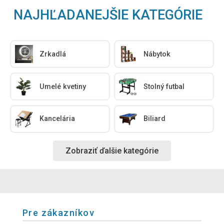
NAJHĽADANEJŠIE KATEGÓRIE
Zrkadlá
Nábytok
Umelé kvetiny
Stolný futbal
Kancelária
Biliard
Zobraziť ďalšie kategórie
Pre zákazníkov