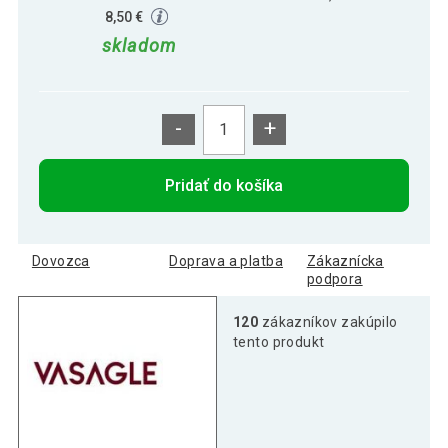
8,50 €
skladom
-
+
Pridať do košíka
Dovozca
Doprava a platba
Zákaznícka
podpora
120
zákazníkov zakúpilo
tento produkt