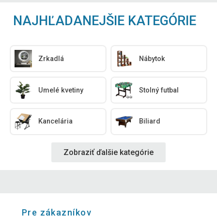
NAJHĽADANEJŠIE KATEGÓRIE
Zrkadlá
Nábytok
Umelé kvetiny
Stolný futbal
Kancelária
Biliard
Zobraziť ďalšie kategórie
Pre zákazníkov