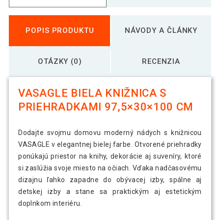
POPIS PRODUKTU
NÁVODY A ČLÁNKY
OTÁZKY (0)
RECENZIA
VASAGLE BIELA KNIŽNICA S
PRIEHRADKAMI 97,5×30×100 CM
Dodajte svojmu domovu moderný nádych s knižnicou
VASAGLE v elegantnej bielej farbe. Otvorené priehradky
ponúkajú priestor na knihy, dekorácie aj suveníry, ktoré
si zaslúžia svoje miesto na očiach. Vďaka nadčasovému
dizajnu ľahko zapadne do obývacej izby, spálne aj
detskej izby a stane sa praktickým aj estetickým
doplnkom interiéru.