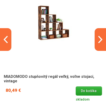
MIADOMODO stupňovitý regál veľký, voľne stojaci,
vintage
80,49 €
Do košíka
skladom