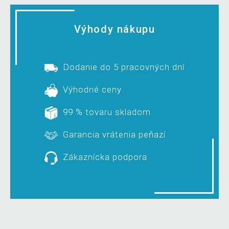
Výhody nákupu
Dodanie do 5 pracovných dní
Výhodné ceny
99 % tovaru skladom
Garancia vrátenia peňazí
Zákaznícka podpora