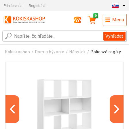
Prihlásenie
Registrácia
0
Menu
Vyhľadať
Kokiskashop
Dom a bývanie
Nábytok
Policové regály