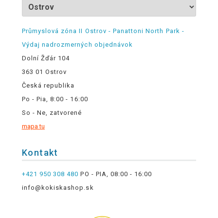
Průmyslová zóna II Ostrov - Panattoni North Park -
Výdaj nadrozmerných objednávok
Dolní Žďár 104
363 01 Ostrov
Česká republika
Po - Pia, 8:00 - 16:00
So - Ne, zatvorené
mapa tu
Kontakt
+421 950 308 480
PO - PIA, 08:00 - 16:00
info@kokiskashop.sk