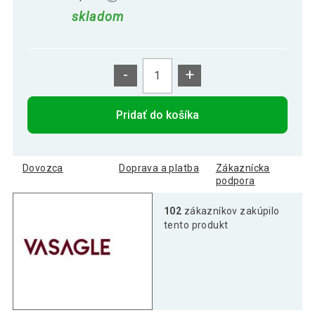
skladom
-
+
Pridať do košíka
Dovozca
Doprava a platba
Zákaznícka
podpora
102
zákazníkov zakúpilo
tento produkt