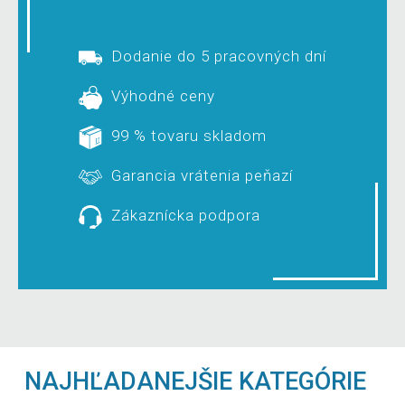
Dodanie do 5 pracovných dní
Výhodné ceny
99 % tovaru skladom
Garancia vrátenia peňazí
Zákaznícka podpora
NAJHĽADANEJŠIE KATEGÓRIE