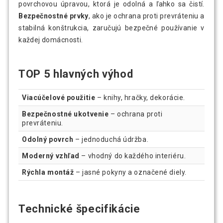
povrchovou úpravou, ktorá je odolná a ľahko sa čistí.
Bezpečnostné prvky
, ako je ochrana proti prevráteniu a
stabilná konštrukcia, zaručujú bezpečné používanie v
každej domácnosti.
TOP 5 hlavných výhod
Viacúčelové použitie
– knihy, hračky, dekorácie.
Bezpečnostné ukotvenie
– ochrana proti
prevráteniu.
Odolný povrch
– jednoduchá údržba.
Moderný vzhľad
– vhodný do každého interiéru.
Rýchla montáž
– jasné pokyny a označené diely.
Technické špecifikácie