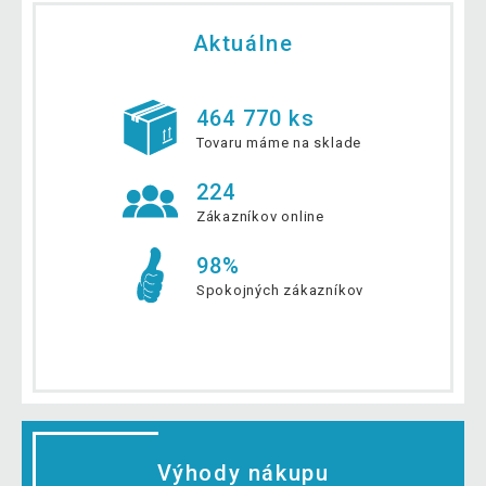
Aktuálne
464 770 ks
Tovaru máme na sklade
224
Zákazníkov online
98%
Spokojných zákazníkov
Výhody nákupu