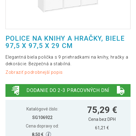
POLICE NA KNIHY A HRAČKY, BIELE
97,5 X 97,5 X 29 CM
Elegantná biela polička s 9 priehradkami na knihy, hračky a
dekorácie. Bezpečná a stabilná.
Zobraziť podrobnejší popis
DODANIE DO 2-3 PRACOVNÝCH DNÍ
75,29 €
Katalógové číslo:
SG106922
Cena bez DPH
Cena dopravy od:
61,21 €
8,50 €