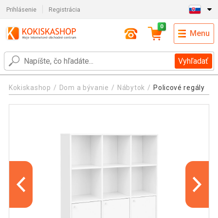
Prihlásenie
Registrácia
0
Menu
Vyhľadať
Kokiskashop
Dom a bývanie
Nábytok
Policové regály