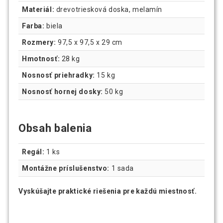
Materiál:
drevotriesková doska, melamín
Farba:
biela
Rozmery:
97,5 x 97,5 x 29 cm
Hmotnosť:
28 kg
Nosnosť priehradky:
15 kg
Nosnosť hornej dosky:
50 kg
Obsah balenia
Regál:
1 ks
Montážne príslušenstvo:
1 sada
Vyskúšajte praktické riešenia pre každú miestnosť.