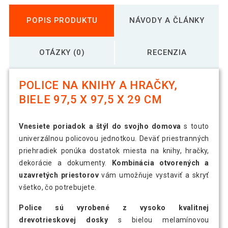
POPIS PRODUKTU
NÁVODY A ČLÁNKY
OTÁZKY (0)
RECENZIA
POLICE NA KNIHY A HRAČKY,
BIELE 97,5 X 97,5 X 29 CM
Vnesiete poriadok a štýl do svojho domova
s touto
univerzálnou policovou jednotkou. Deväť priestranných
priehradiek ponúka dostatok miesta na knihy, hračky,
dekorácie a dokumenty.
Kombinácia otvorených a
uzavretých priestorov
vám umožňuje vystaviť a skryť
všetko, čo potrebujete.
Police sú vyrobené z vysoko kvalitnej
drevotrieskovej dosky
s bielou melamínovou