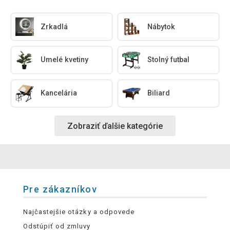
Zrkadlá
Nábytok
Umelé kvetiny
Stolný futbal
Kancelária
Biliard
Zobraziť ďalšie kategórie
Pre zákazníkov
Najčastejšie otázky a odpovede
Odstúpiť od zmluvy