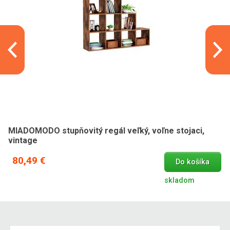
MIADOMODO stupňovitý regál veľký, voľne stojaci,
vintage
80,49 €
Do košíka
skladom