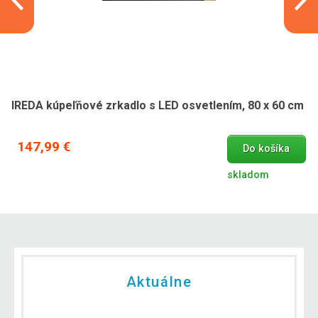
IREDA kúpeľňové zrkadlo s LED osvetlením, 80 x 60 cm
147,99 €
Do košíka
skladom
Aktuálne