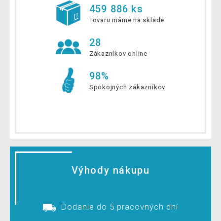
459 886 ks
Tovaru máme na sklade
28
Zákazníkov online
98%
Spokojných zákazníkov
Výhody nákupu
Dodanie do 5 pracovných dní