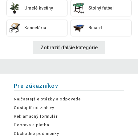
Umelé kvetiny
Stolný futbal
Kancelária
Biliard
Zobraziť ďalšie kategórie
Pre zákazníkov
Najčastejšie otázky a odpovede
Odstúpiť od zmluvy
Reklamačný formulár
Doprava a platba
Obchodné podmienky