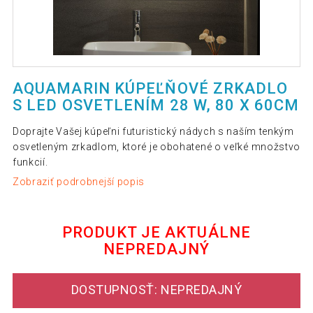
AQUAMARIN KÚPEĽŇOVÉ ZRKADLO
S LED OSVETLENÍM 28 W, 80 X 60CM
Doprajte Vašej kúpeľni futuristický nádych s naším tenkým
osvetleným zrkadlom, ktoré je obohatené o veľké množstvo
funkcií.
Zobraziť podrobnejší popis
PRODUKT JE AKTUÁLNE
NEPREDAJNÝ
DOSTUPNOSŤ: NEPREDAJNÝ