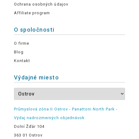
Ochrana osobných údajov
Affiliate program
O spoločnosti
O firme
Blog
Kontakt
Výdajné miesto
Průmyslová zóna II Ostrov - Panattoni North Park -
Výdaj nadrozmerných objednávok
Dolní Žďár 104
363 01 Ostrov