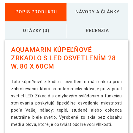
POPIS PRODUKTU
NÁVODY A ČLÁNKY
OTÁZKY (0)
RECENZIA
AQUAMARIN KÚPEĽŇOVÉ
ZRKADLO S LED OSVETLENÍM 28
W, 80 X 60CM
Toto kúpeľňové zrkadlo s osvetlením má funkciu proti
zahmlievaniu, ktorá sa automaticky aktivuje pri zapnutí
svetiel LED. Zrkadlá s dotykovým ovládaním a funkciou
stmievania poskytujú špeciálne osvetlenie miestnosti
podľa Vašej nálady: teplé, studené alebo dokonca
neutrálne biele svetlo. Vyrobené zo skla bez obsahu
medi a olova, ktoré je obzvlášť odolné voči vlhkosti.