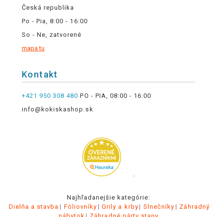
Česká republika
Po - Pia, 8:00 - 16:00
So - Ne, zatvorené
mapa tu
Kontakt
+421 950 308 480
PO - PIA, 08:00 - 16:00
info@kokiskashop.sk
.
Najhľadanejšie kategórie:
Dielňa a stavba
Fóliovníky
Grily a krby
Slnečníky
Záhradný
nábytok
Záhradné párty stany