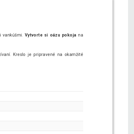
i vankúšmi.
Vytvorte si oázu pokoja
na
vaní. Kreslo je pripravené na okamžité