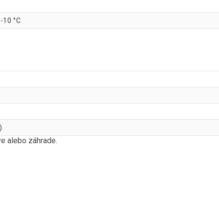
-10 °C
)
e alebo záhrade.