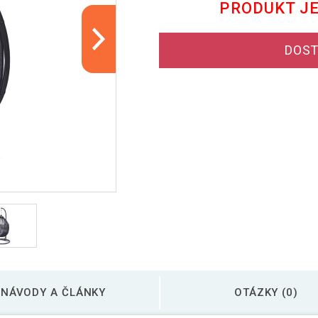
PRODUKT J
DOST
NÁVODY A ČLÁNKY
OTÁZKY (0)