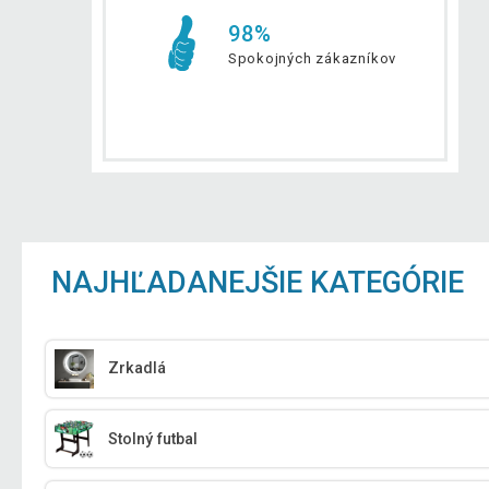
98%
Spokojných zákazníkov
NAJHĽADANEJŠIE KATEGÓRIE
Zrkadlá
Stolný futbal