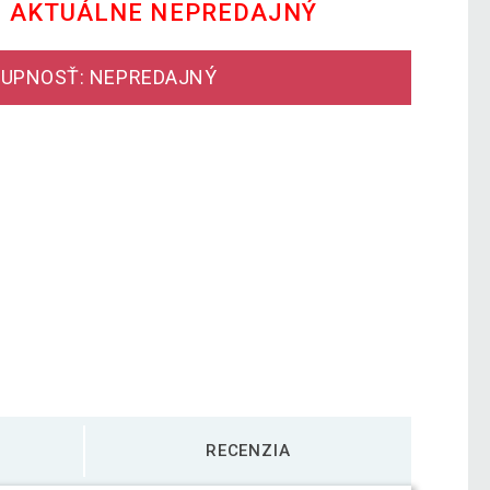
E AKTUÁLNE NEPREDAJNÝ
UPNOSŤ: NEPREDAJNÝ
RECENZIA