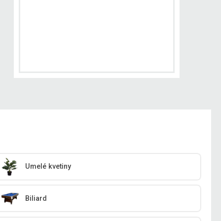
Umelé kvetiny
Biliard