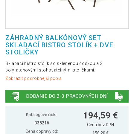
ZÁHRADNÝ BALKÓNOVÝ SET
SKLADACÍ BISTRO STOLÍK + DVE
STOLIČKY
Sklápací bistro stolík so sklenenou doskou a 2
polyratanovými stohovateľnými stoličkami.
Zobraziť podrobnejší popis
DODANIE DO 2-3 PRACOVNÝCH DNÍ
194,59 €
Katalógové číslo:
D35216
Cena bez DPH
Cena dopravy od:
158,20 €