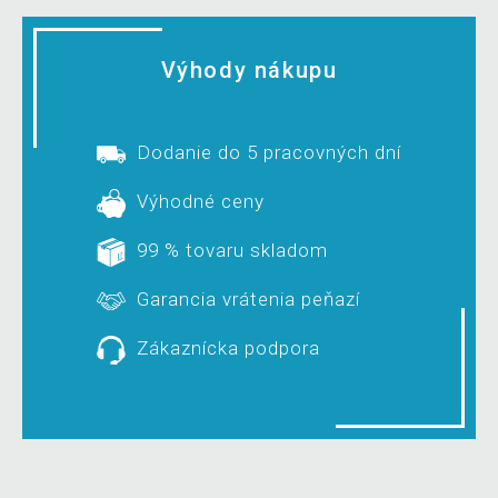
Výhody nákupu
Dodanie do 5 pracovných dní
Výhodné ceny
99 % tovaru skladom
Garancia vrátenia peňazí
Zákaznícka podpora