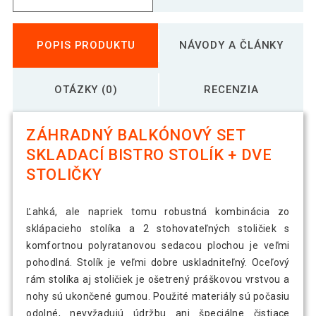
POPIS PRODUKTU
NÁVODY A ČLÁNKY
OTÁZKY (0)
RECENZIA
ZÁHRADNÝ BALKÓNOVÝ SET
SKLADACÍ BISTRO STOLÍK + DVE
STOLIČKY
Ľahká, ale napriek tomu robustná kombinácia zo
sklápacieho stolíka a 2 stohovateľných stoličiek s
komfortnou polyratanovou sedacou plochou je veľmi
pohodlná. Stolík je veľmi dobre uskladniteľný. Oceľový
rám stolíka aj stoličiek je ošetrený práškovou vrstvou a
nohy sú ukončené gumou. Použité materiály sú počasiu
odolné, nevyžadujú údržbu ani špeciálne čistiace