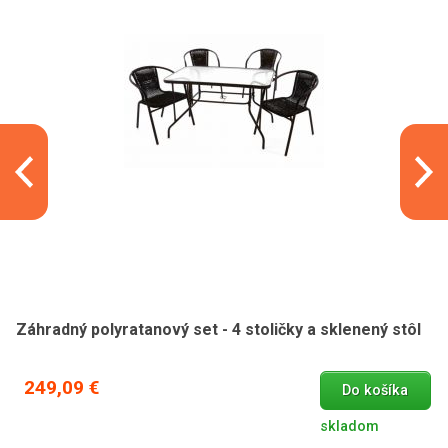
Záhradný polyratanový set - 4 stoličky a sklenený stôl
249,09 €
Do košíka
skladom