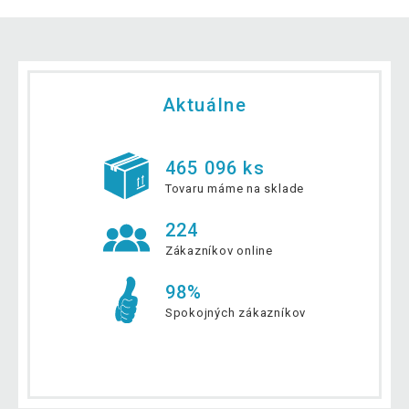
Aktuálne
465 096 ks
Tovaru máme na sklade
224
Zákazníkov online
98%
Spokojných zákazníkov