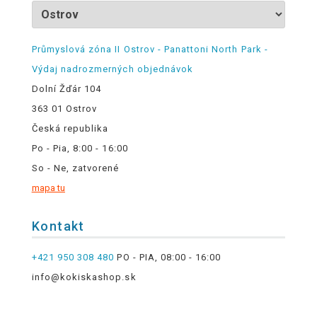
Průmyslová zóna II Ostrov - Panattoni North Park -
Výdaj nadrozmerných objednávok
Dolní Žďár 104
363 01 Ostrov
Česká republika
Po - Pia, 8:00 - 16:00
So - Ne, zatvorené
mapa tu
Kontakt
+421 950 308 480
PO - PIA, 08:00 - 16:00
info@kokiskashop.sk