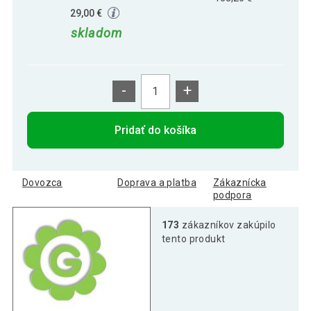
29,00 €
skladom
-
+
Pridať do košíka
Dovozca
Doprava a platba
Zákaznícka
podpora
173
zákazníkov zakúpilo
tento produkt