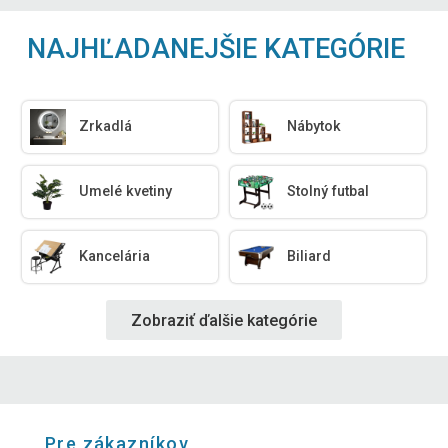
NAJHĽADANEJŠIE KATEGÓRIE
Zrkadlá
Nábytok
Umelé kvetiny
Stolný futbal
Kancelária
Biliard
Zobraziť ďalšie kategórie
Pre zákazníkov