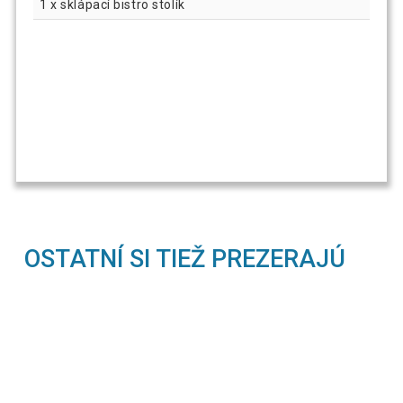
1 x sklápací bistro stolík
OSTATNÍ SI TIEŽ PREZERAJÚ