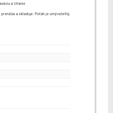
xáciu a čítanie.
a prenáša a skladuje. Poťah je umývateľný,