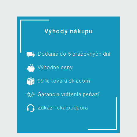
Výhody nákupu
Dodanie do 5 pracovných dní
Výhodné ceny
99 % tovaru skladom
Garancia vrátenia peňazí
Zákaznícka podpora