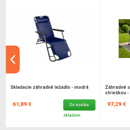
Skladacie záhradné ležadlo - modrá
Záhradné s
strieškou -
61,89 €
97,29 €
Do košíka
skladom