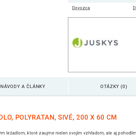
Dovozca
D
NÁVODY A ČLÁNKY
OTÁZKY (0)
O, POLYRATAN, SIVÉ, 200 X 60 CM
m ležadlom, ktoré zaujme nielen svojím vzhľadom, ale aj pohodlí