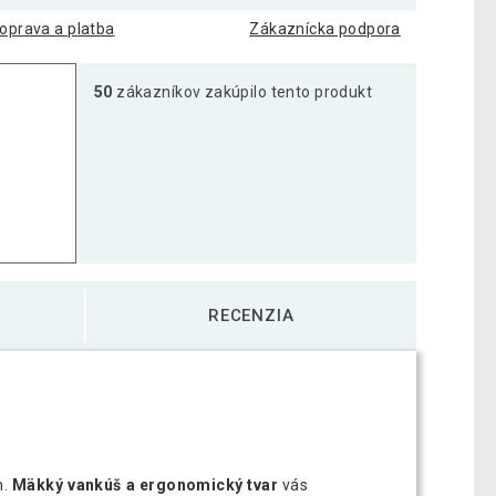
oprava a platba
Zákaznícka podpora
50
zákazníkov zakúpilo tento produkt
RECENZIA
m.
Mäkký vankúš a ergonomický tvar
vás