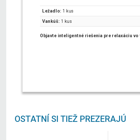
Ležadlo:
1 kus
Vankúš:
1 kus
Objavte inteligentné riešenia pre relaxáciu vo
OSTATNÍ SI TIEŽ PREZERAJÚ