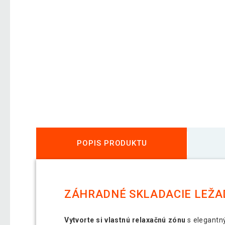
POPIS PRODUKTU
ZÁHRADNÉ SKLADACIE LEŽADL
Vytvorte si vlastnú relaxačnú zónu
s elegantný