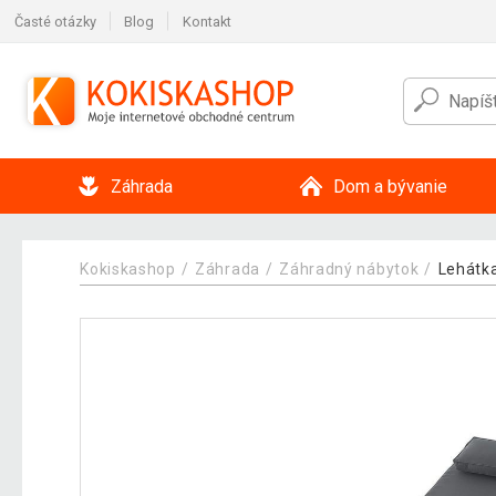
Časté otázky
Blog
Kontakt
Záhrada
Dom a bývanie
Kokiskashop
Záhrada
Záhradný nábytok
Lehátk