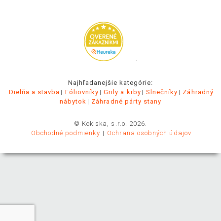
.
Najhľadanejšie kategórie:
Dielňa a stavba
Fóliovníky
Grily a krby
Slnečníky
Záhradný
nábytok
Záhradné párty stany
© Kokiska, s.r.o. 2026.
Obchodné podmienky
Ochrana osobných údajov