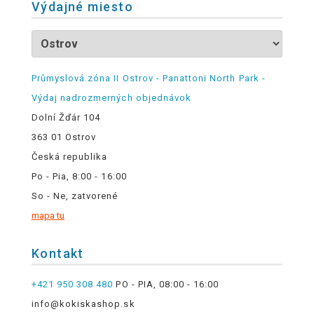
Výdajné miesto
Průmyslová zóna II Ostrov - Panattoni North Park -
Výdaj nadrozmerných objednávok
Dolní Žďár 104
363 01 Ostrov
Česká republika
Po - Pia, 8:00 - 16:00
So - Ne, zatvorené
mapa tu
Kontakt
+421 950 308 480
PO - PIA, 08:00 - 16:00
info@kokiskashop.sk