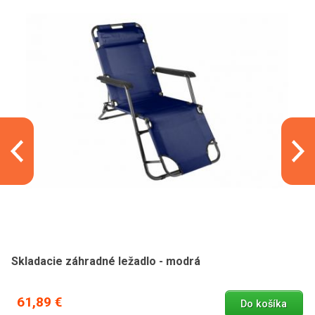
Skladacie záhradné ležadlo - modrá
61,89 €
Do košíka