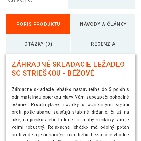
POPIS PRODUKTU
NÁVODY A ČLÁNKY
OTÁZKY (0)
RECENZIA
ZÁHRADNÉ SKLADACIE LEŽADLO
SO STRIEŠKOU - BÉŽOVÉ
Záhradné skladacie lehátko nastaviteľné do 5 polôh s
odnímateľnou opierkou hlavy Vám zabezpečí pohodlné
ležanie. Protišmykové nožičky s ochrannými krytmi
proti poškriabaniu zaisťujú stabilné držanie, či už na
lúke, na piesku alebo betóne. Trojnohý hliníkový rám je
veľmi robustný. Relaxačné lehátko má odolný poťah
proti vode a je nenáročné na údržbu. Ležadlo je vhodné