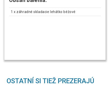
Obsa
h balenia:
1 x záhradné skladacie lehátko béžové
OSTATNÍ SI TIEŽ PREZERAJÚ