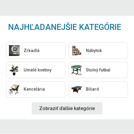
NAJHĽADANEJŠIE KATEGÓRIE
Zrkadlá
Nábytok
Umelé kvetiny
Stolný futbal
Kancelária
Biliard
Zobraziť ďalšie kategórie