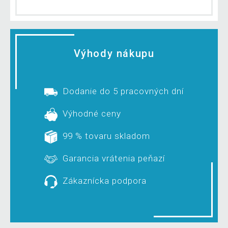
Výhody nákupu
Dodanie do 5 pracovných dní
Výhodné ceny
99 % tovaru skladom
Garancia vrátenia peňazí
Zákaznícka podpora