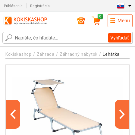
Prihlásenie
Registrácia
0
Menu
Vyhľadať
Kokiskashop
Záhrada
Záhradný nábytok
Lehátka