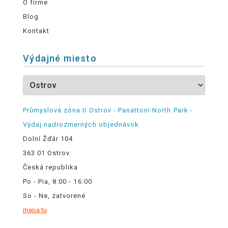
O firme
Blog
Kontakt
Výdajné miesto
Průmyslová zóna II Ostrov - Panattoni North Park -
Výdaj nadrozmerných objednávok
Dolní Žďár 104
363 01 Ostrov
Česká republika
Po - Pia, 8:00 - 16:00
So - Ne, zatvorené
mapa tu