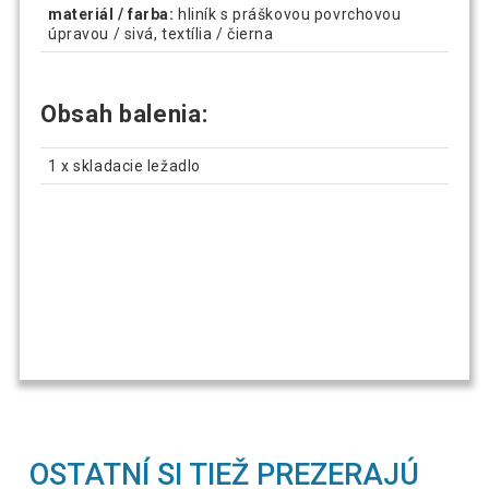
materiál / farba:
hliník s práškovou povrchovou
úpravou / sivá, textília / čierna
Obsah balenia:
1 x skladacie ležadlo
OSTATNÍ SI TIEŽ PREZERAJÚ