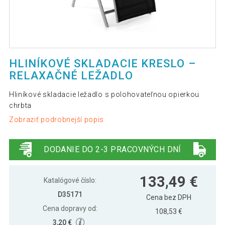
HLINÍKOVÉ SKLADACIE KRESLO –
RELAXAČNÉ LEŽADLO
Hliníkové skladacie ležadlo s polohovateľnou opierkou
chrbta
Zobraziť podrobnejší popis
DODANIE DO 2-3 PRACOVNÝCH DNÍ
133,49 €
Katalógové číslo:
D35171
Cena bez DPH
Cena dopravy od:
108,53 €
3,20 €