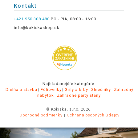
Kontakt
+421 950 308 480
PO - PIA, 08:00 - 16:00
info@kokiskashop.sk
.
Najhľadanejšie kategórie:
Dielňa a stavba
Fóliovníky
Grily a krby
Slnečníky
Záhradný
nábytok
Záhradné párty stany
© Kokiska, s.r.o. 2026.
Obchodné podmienky
Ochrana osobných údajov