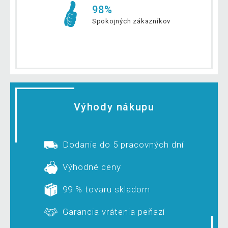
98%
Spokojných zákazníkov
Výhody nákupu
Dodanie do 5 pracovných dní
Výhodné ceny
99 % tovaru skladom
Garancia vrátenia peňazí