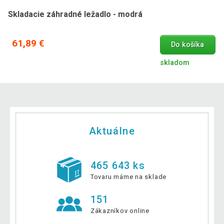
Skladacie záhradné ležadlo - modrá
61,89 €
Do košíka
skladom
Aktuálne
465 643 ks
Tovaru máme na sklade
151
Zákazníkov online