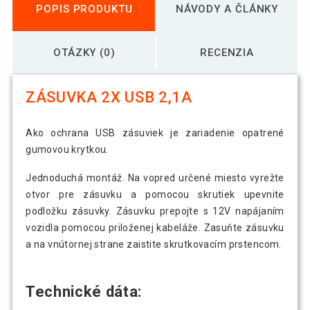
POPIS PRODUKTU
NÁVODY A ČLÁNKY
OTÁZKY (0)
RECENZIA
ZÁSUVKA 2X USB 2,1A
Ako ochrana USB zásuviek je zariadenie opatrené
gumovou krytkou.
Jednoduchá montáž. Na vopred určené miesto vyrežte
otvor pre zásuvku a pomocou skrutiek upevnite
podložku zásuvky. Zásuvku prepojte s 12V napájaním
vozidla pomocou priloženej kabeláže. Zasuňte zásuvku
a na vnútornej strane zaistite skrutkovacím prstencom.
Technické dáta: