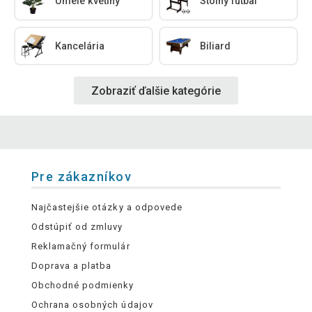
Umelé kvetiny
Stolný futbal
Kancelária
Biliard
Zobraziť ďalšie kategórie
Pre zákazníkov
Najčastejšie otázky a odpovede
Odstúpiť od zmluvy
Reklamačný formulár
Doprava a platba
Obchodné podmienky
Ochrana osobných údajov