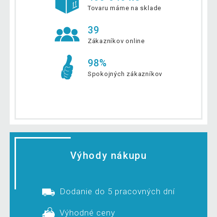
Tovaru máme na sklade
39
Zákazníkov online
98%
Spokojných zákazníkov
Výhody nákupu
Dodanie do 5 pracovných dní
Výhodné ceny