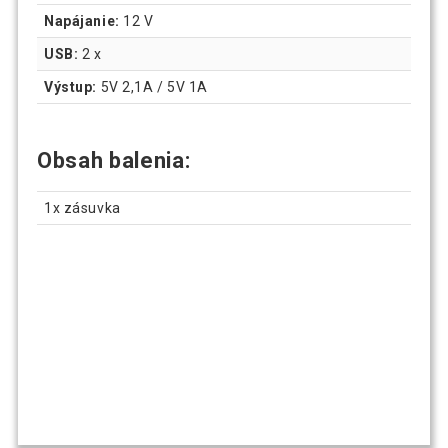
Napájanie:
12 V
USB:
2 x
Výstup:
5V 2,1A / 5V 1A
Obsah balenia:
1x zásuvka