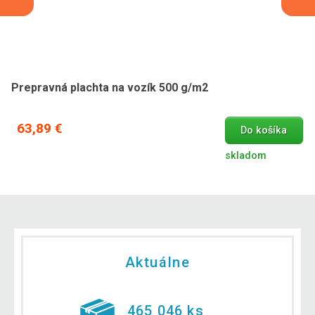
Prepravná plachta na vozík 500 g/m2
63,89 €
Do košíka
skladom
Aktuálne
465 046 ks