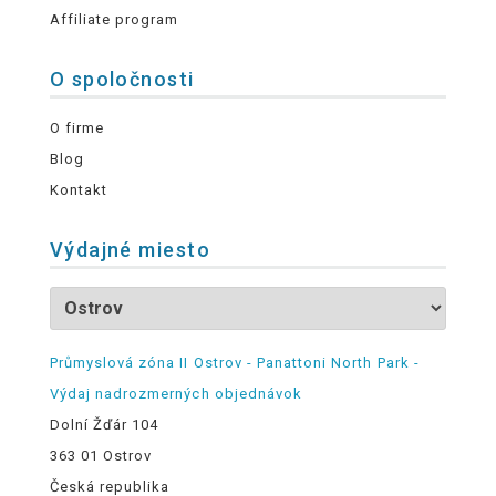
Affiliate program
O spoločnosti
O firme
Blog
Kontakt
Výdajné miesto
Průmyslová zóna II Ostrov - Panattoni North Park -
Výdaj nadrozmerných objednávok
Dolní Žďár 104
363 01 Ostrov
Česká republika