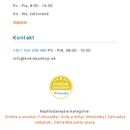
Po - Pia, 8:00 - 16:00
So - Ne, zatvorené
mapa tu
Kontakt
+421 950 308 480
PO - PIA, 08:00 - 16:00
info@kokiskashop.sk
.
Najhľadanejšie kategórie:
Dielňa a stavba
Fóliovníky
Grily a krby
Slnečníky
Záhradný
nábytok
Záhradné párty stany